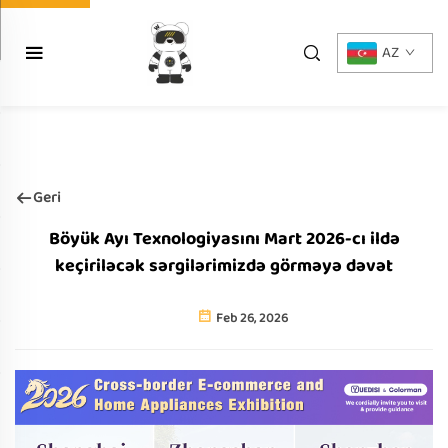
AZ
Geri
Böyük Ayı Texnologiyasını Mart 2026-cı ildə
keçiriləcək sərgilərimizdə görməyə dəvət
Feb 26, 2026