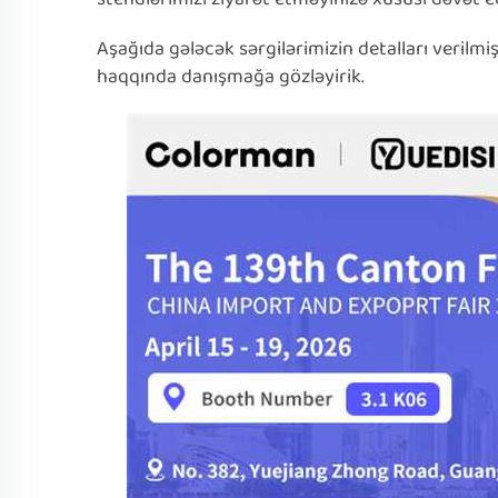
Aşağıda gələcək sərgilərimizin detalları verilmiş
haqqında danışmağa gözləyirik.