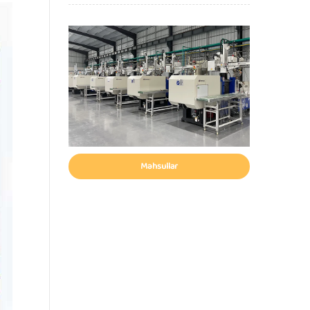
Məhsullar