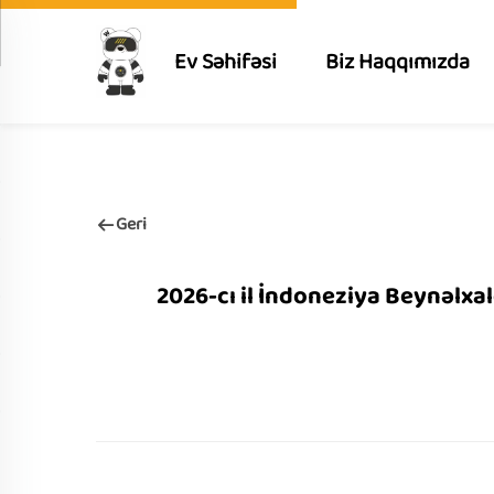
Ev Səhifəsi
Biz Haqqımızda
Geri
2026-cı il İndoneziya Beynəlxalq