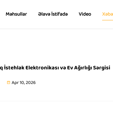
Məhsullar
Əlavə İstifadə
Video
Xəbə
 İstehlak Elektronikası və Ev Ağırlığı Sərgisi
Apr 10, 2026