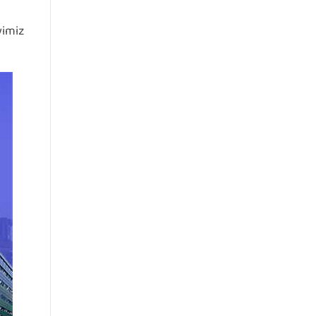
yimiz