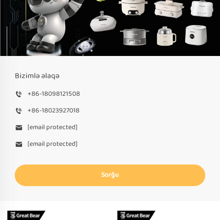
Bizimlə əlaqə
+86-18098121508
+86-18023927018
[email protected]
[email protected]
Sorğu