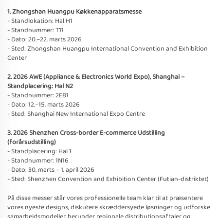
1. Zhongshan Huangpu Køkkenapparatsmesse
- Standlokation: Hal H1
- Standnummer: T11
- Dato: 20.–22. marts 2026
- Sted: Zhongshan Huangpu International Convention and Exhibition
Center
2. 2026 AWE (Appliance & Electronics World Expo), Shanghai –
Standplacering: Hal N2
- Standnummer: 2E81
- Dato: 12.–15. marts 2026
- Sted: Shanghai New International Expo Centre
3. 2026 Shenzhen Cross-border E-commerce Udstilling
(forårsudstilling)
- Standplacering: Hal 1
- Standnummer: 1N16
- Dato: 30. marts – 1. april 2026
- Sted: Shenzhen Convention and Exhibition Center (Futian-distriktet)
På disse messer står vores professionelle team klar til at præsentere
vores nyeste designs, diskutere skræddersyede løsninger og udforske
samarbejdsmodeller, herunder regionale distributionsaftaler og