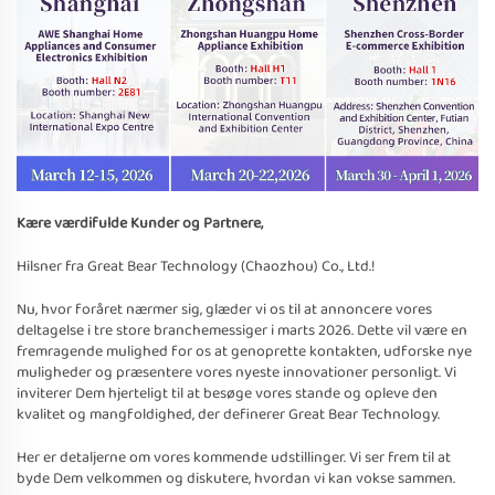
Kære værdifulde Kunder og Partnere,
Hilsner fra Great Bear Technology (Chaozhou) Co., Ltd.!
Nu, hvor foråret nærmer sig, glæder vi os til at annoncere vores
deltagelse i tre store branchemessiger i marts 2026. Dette vil være en
fremragende mulighed for os at genoprette kontakten, udforske nye
muligheder og præsentere vores nyeste innovationer personligt. Vi
inviterer Dem hjerteligt til at besøge vores stande og opleve den
kvalitet og mangfoldighed, der definerer Great Bear Technology.
Her er detaljerne om vores kommende udstillinger. Vi ser frem til at
byde Dem velkommen og diskutere, hvordan vi kan vokse sammen.