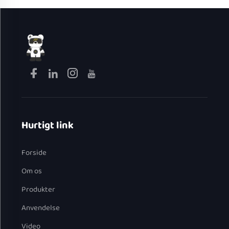
Hurtigt link
Forside
Om os
Produkter
Anvendelse
Video