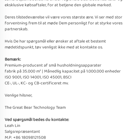
eksklusive købsaftaler, for at betjene den globale marked.
Deres tilstedeværelse vil være vores største ære. Vi ser med stor
forventning frem til at møde Dem personligt for at styrke vores
partnerskab.
Hvis De har spørgsmål eller ønsker at aftale et bestemt
mødetidspunkt, tøv venligst ikke med at kontakte os.
Bemærk:
Premium-producent af små husholdningsapparater
fabrik på 35.000 m² | Månedlig kapacitet på 1.000.000 enheder
ISO 9001, ISO 14001, ISO 45001, BSCI
CE-, UL-, KC- og CB-certificeret mv.
Venlige hilsner,
The Great Bear Technology Team
Ved spørgsmål bedes du kontakte:
Leah Lin
Salgsrepræsentant
M.P: +86 18098121508