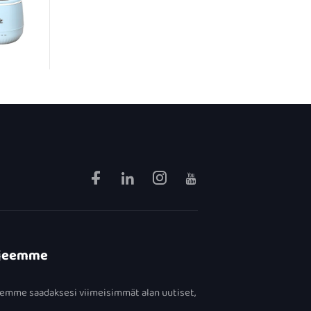
irjeemme
seemme saadaksesi viimeisimmät alan uutiset,