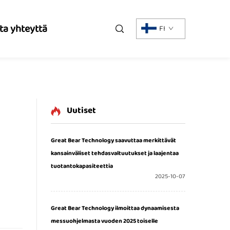
ta yhteyttä
FI
Uutiset
Great Bear Technology saavuttaa merkittävät
kansainväliset tehdasvaltuutukset ja laajentaa
tuotantokapasiteettia
2025-10-07
Great Bear Technology ilmoittaa dynaamisesta
messuohjelmasta vuoden 2025 toiselle