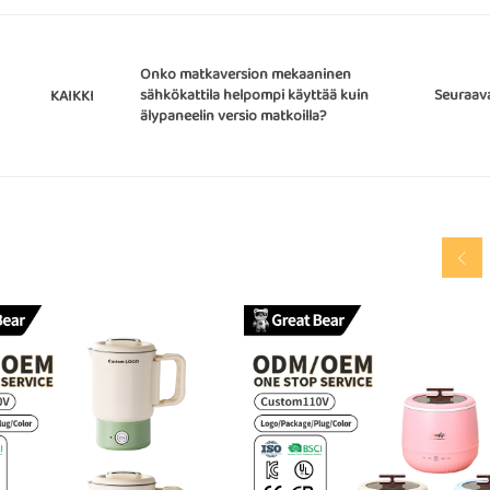
Onko matkaversion mekaaninen
sähkökattila helpompi käyttää kuin
Seuraav
KAIKKI
älypaneelin versio matkoilla?