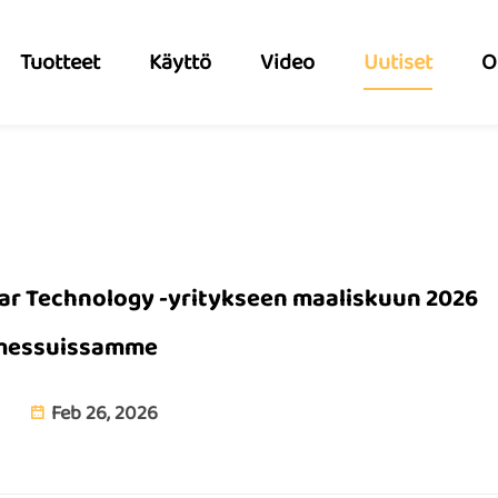
Tuotteet
Käyttö
Video
Uutiset
O
ar Technology -yritykseen maaliskuun 2026
messuissamme
Feb 26, 2026