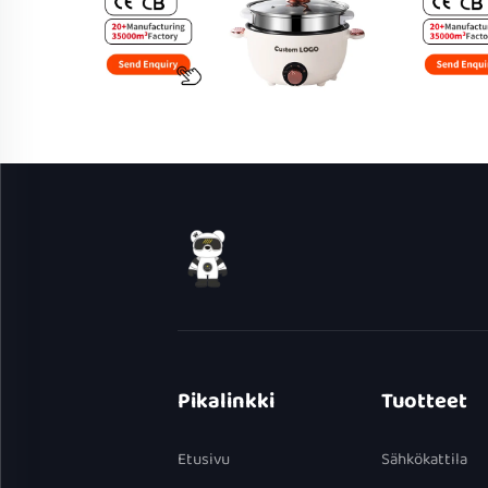
Pikalinkki
Tuotteet
Etusivu
Sähkökattila