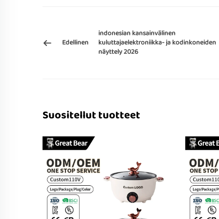
indonesian kansainvälinen
Edellinen
kuluttajaelektroniikka- ja kodinkoneiden
näyttely 2026
Suositellut tuotteet