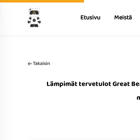
Etusivu
Meistä
Takaisin
Lämpimät tervetulot Great Be