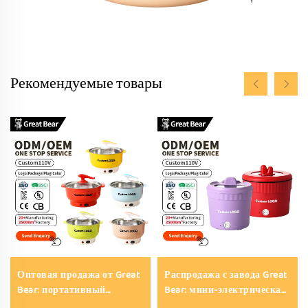
Рекомендуемые товары
Оптовая продажа от Great
Распродажа с завода Great
Bear: портативный
Bear: мини-электрическая
электрический котелок
кастрюля диаметром 16 см