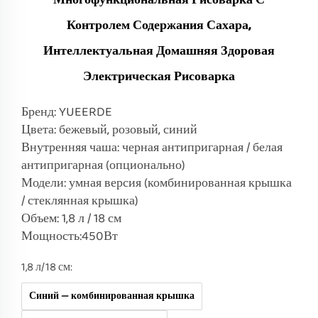
Многофункциональная Рисоварка С
Контролем Содержания Сахара,
Интеллектуальная Домашняя Здоровая
Электрическая Рисоварка
Бренд: YUEERDE
Цвета: бежевый, розовый, синий
Внутренняя чаша: черная антипригарная / белая
антипригарная (опционально)
Модели: умная версия (комбинированная крышка
/ стеклянная крышка)
Объем: 1,8 л / 18 см
Мощность:450Вт
1,8 л/18 см:
Синий — комбинированная крышка