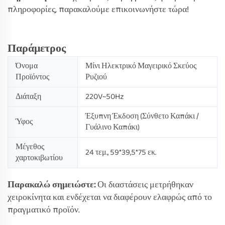
πληροφορίες, παρακαλούμε επικοινωνήστε τώρα!
Παράμετρος
Όνομα
Μίνι Ηλεκτρικό Μαγειρικό Σκεύος
Προϊόντος
Ρυζιού
Διάταξη
220V~50Hz
Έξυπνη Έκδοση (Σύνθετο Καπάκι /
Ύφος
Γυάλινο Καπάκι)
Μέγεθος
24 τεμ., 59*39,5*75 εκ.
χαρτοκιβωτίου
Παρακαλώ σημειώστε:
Οι διαστάσεις μετρήθηκαν
χειροκίνητα και ενδέχεται να διαφέρουν ελαφρώς από το
πραγματικό προϊόν.