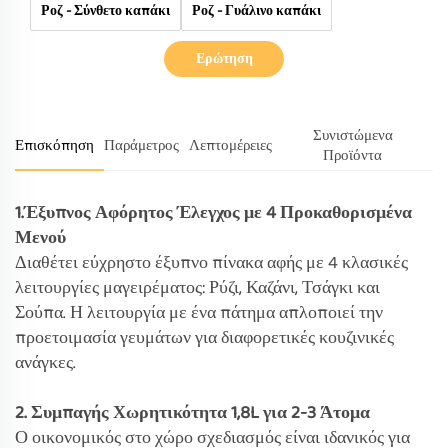
Ροζ - Σύνθετο καπάκι
Ροζ - Γυάλινο καπάκι
Ερώτηση
Συνιστώμενα
Επισκόπηση
Παράμετρος
Λεπτομέρειες
Προϊόντα
1.Έξυπνος Αφόρητος Έλεγχος με 4 Προκαθορισμένα
Μενού
Διαθέτει εύχρηστο έξυπνο πίνακα αφής με 4 κλασικές
λειτουργίες μαγειρέματος: Ρύζι, Καζάνι, Τσάγκι και
Σούπα. Η λειτουργία με ένα πάτημα απλοποιεί την
προετοιμασία γευμάτων για διαφορετικές κουζινικές
ανάγκες.
2. Συμπαγής Χωρητικότητα 1,8L για 2-3 Άτομα
Ο οικονομικός στο χώρο σχεδιασμός είναι ιδανικός για