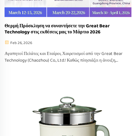
Θερμή Πρόσκληση να συναντήσετε την Great Bear
Technology στις εκθέσεις μας το Μάρτιο 2026
Feb 26, 2026
Αγαπητοί Πελάτες και Εταίροι, Χαιρετισμοί από την Great Bear
Technology (Chaozhou) Co., Ltd.! Καθώς πλησιάζει η άνοιξη,
χαίρουμε που ανακοινώνουμε τη συμμετοχή μας σε τρεις κύριες
βιομηχανικές εκθέσεις το Μάρτιο 2026. Θα είναι μια φανταστική
ευκαιρία...