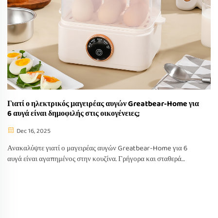
Γιατί ο ηλεκτρικός μαγειρέας αυγών Greatbear-Home για
6 αυγά είναι δημοφιλής στις οικογένειες;
Dec 16, 2025
Ανακαλύψτε γιατί ο μαγειρέας αυγών Greatbear-Home για 6
αυγά είναι αγαπημένος στην κουζίνα. Γρήγορα και σταθερά
αποτελέσματα με εύκολο καθαρισμό—ιδανικός για
απασχολημένες οικογένειες. Μάθετε περισσότερα.