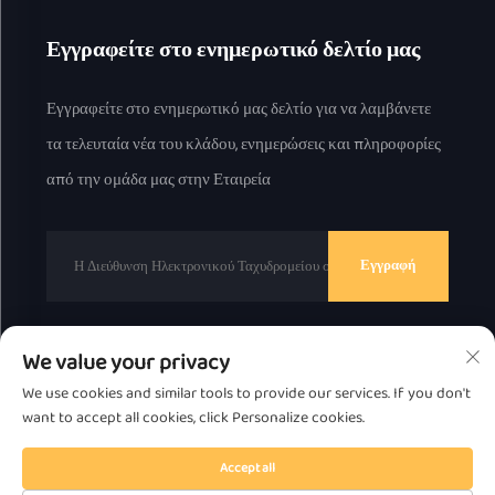
Εγγραφείτε στο ενημερωτικό δελτίο μας
Εγγραφείτε στο ενημερωτικό μας δελτίο για να λαμβάνετε
τα τελευταία νέα του κλάδου, ενημερώσεις και πληροφορίες
από την ομάδα μας στην Εταιρεία
Εγγραφή
We value your privacy
Πνευματικά δικαιώματα © 2025 από την Chaozhou Great
We use cookies and similar tools to provide our services. If you don't
Bear Technology Co., Ltd.
Πολιτική απορρήτου
want to accept all cookies, click Personalize cookies.
Μετακίνηση στην αρχή της σελίδας
Accept all