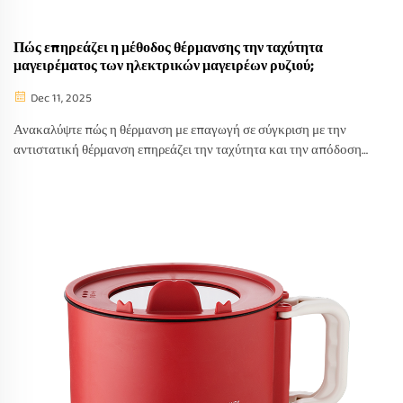
Πώς επηρεάζει η μέθοδος θέρμανσης την ταχύτητα
μαγειρέματος των ηλεκτρικών μαγειρέων ρυζιού;
Dec 11, 2025
Ανακαλύψτε πώς η θέρμανση με επαγωγή σε σύγκριση με την
αντιστατική θέρμανση επηρεάζει την ταχύτητα και την απόδοση
μαγειρέματος στους ηλεκτρικούς μαγειρείς ρυζιού.
Βελτιστοποιήστε την απόδοση της κουζίνας σας σήμερα.