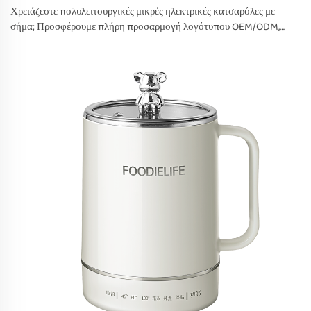
Χρειάζεστε πολυλειτουργικές μικρές ηλεκτρικές κατσαρόλες με
σήμα; Προσφέρουμε πλήρη προσαρμογή λογότυπου OEM/ODM,
ευελιξία ελάχιστης ποσότητας παραγγελίας (MOQ) και παραγωγή
σύμφωνα με τις προδιαγραφές FDA. Ζητήστε την προσφορά σας
σήμερα.