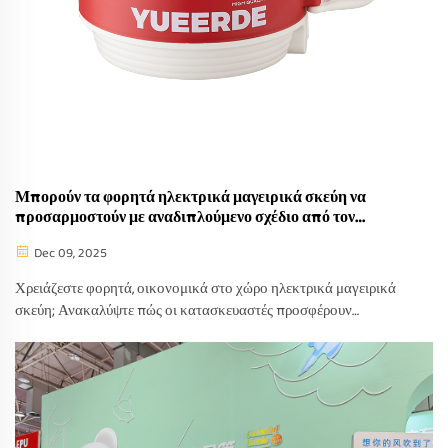
Μπορούν τα φορητά ηλεκτρικά μαγειρικά σκεύη να
προσαρμοστούν με αναδιπλούμενο σχέδιο από τον
κατασκευαστή;
Dec 09, 2025
Χρειάζεστε φορητά, οικονομικά στο χώρο ηλεκτρικά μαγειρικά
σκεύη; Ανακαλύψτε πώς οι κατασκευαστές προσφέρουν
προσαρμοστικά αναδιπλούμενα σχέδια για ταξίδι—υποστήριξη
OEM/ODM, γρήγορη πρωτοτυποποίηση και παγκόσμια
συμμόρφωση. Ζητήστε προσφορά σήμερα.