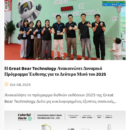
Η Great Bear Technology Ανακοινώνει Δυναμικό
Πρόγραμμα Έκθεσης για το Δεύτερο Μισό του 2025
Oct 08, 2025
Ανακαλύψτε το πρόγραμμα διεθνών εκθέσεων 2025 της Great
Bear Technology. Δείτε μη κυκλοφορημένες έξυπνες συσκευές,
λάβετε VIP τιμές και εξερευνήστε καινοτομίες σε εκθεσιακά
περίπτερα παγκοσμίως. Επισκεφθείτε μας σήμερα.