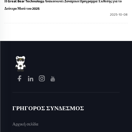
Η Great Bear Technology Ανακοινώνει Δυναμικό Πρόγραμμα Έκθεσης για το
Δεύτερο Μισό του 2025
2025-10-08
ΓΡΗΓΟΡΟΣ ΣΥΝΔΕΣΜΟΣ
Αρχική σελίδα