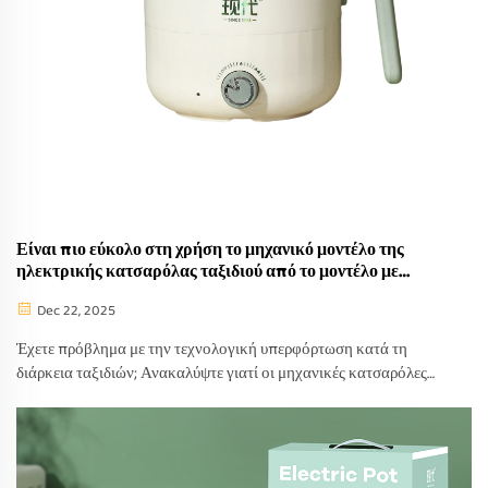
Είναι πιο εύκολο στη χρήση το μηχανικό μοντέλο της
ηλεκτρικής κατσαρόλας ταξιδιού από το μοντέλο με
έξυπνο πίνακα κατά τη μετακίνηση;
Dec 22, 2025
Έχετε πρόβλημα με την τεχνολογική υπερφόρτωση κατά τη
διάρκεια ταξιδιών; Ανακαλύψτε γιατί οι μηχανικές κατσαρόλες
ταξιδιού ξεπερνούν τα έξυπνα πάνελ ως προς την αξιοπιστία, την
ταχύτητα και την απλότητα. Συγκρίνετε τώρα.