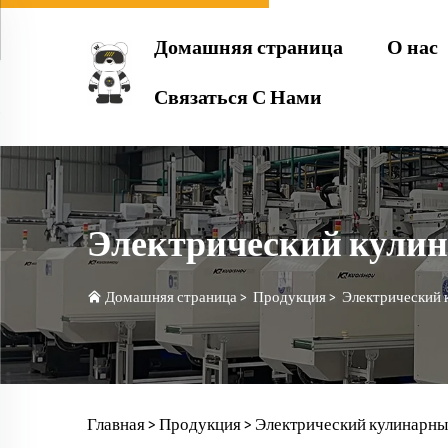
Домашняя страница
О нас
Связаться С Нами
Электрический кули
Домашняя страница
>
Продукция
>
Электрический 
Главная >
Продукция
>
Электрический кулинарны