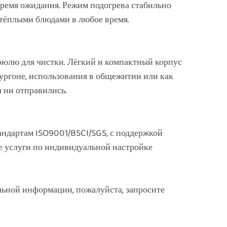
ремя ожидания. Режим подогрева стабильно
 тёплыми блюдами в любое время.
рюлю для чистки. Лёгкий и компактный корпус
фургоне, использования в общежитии или как
ы ни отправились.
андартам ISO9001/BSCI/SGS, с поддержкой
е услуги по индивидуальной настройке
льной информации, пожалуйста, запросите