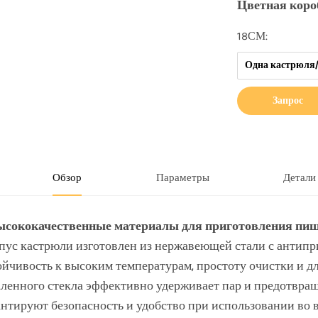
Цветная коробк
18СМ:
Одна кастрюля
Запрос
Обзор
Параметры
Детали
Высококачественные материалы для приготовления пи
пус кастрюли изготовлен из нержавеющей стали с антипр
ойчивость к высоким температурам, простоту очистки и 
аленного стекла эффективно удерживает пар и предотвращ
антируют безопасность и удобство при использовании во 