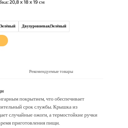
а: 20,8 x 18 x 19 см
/Зелёный
Двухуровневая/Зелёный
Рекомендуемые товары
щи
игарным покрытием, что обеспечивает
длительный срок службы. Крышка из
ает случайные ожоги, а термостойкие ручки
время приготовления пищи.