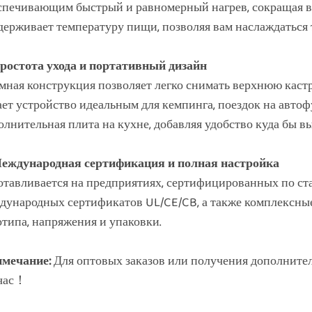
спечивающим быстрый и равномерный нагрев, сокращая в
держивает температуру пищи, позволяя вам наслаждаться
Простота ухода и портативный дизайн
мная конструкция позволяет легко снимать верхнюю каст
ает устройство идеальным для кемпинга, поездок на авто
олнительная плита на кухне, добавляя удобство куда бы в
Международная сертификация и полная настройка
отавливается на предприятиях, сертифицированных по ст
дународных сертификатов UL/CE/CB, а также комплексны
отипа, напряжения и упаковки.
мечание:
Для оптовых заказов или получения дополните
час！