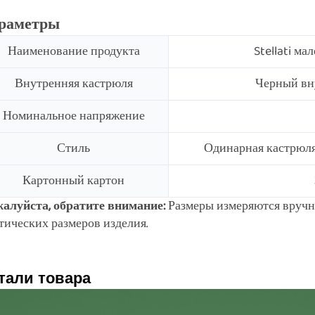
раметры
Наименование продукта
Stellati м
Внутренняя кастрюля
Черный вн
Номинальное напряжение
Стиль
Одинарная кастрюля
Картонный картон
алуйста, обратите внимание:
Размеры измеряются вручн
тических размеров изделия.
тали товара