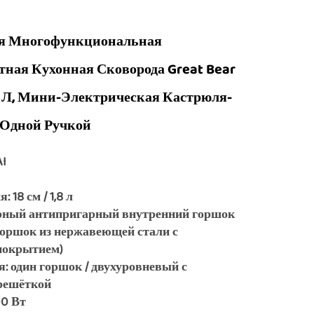
я Многофункциональная
ная Кухонная Сковорода Great Bear
 Л, Мини-Электрическая Кастрюля-
 Одной Ручкой
AI
 18 см / 1,8 л
рный антипригарный внутренний горшок
горшок из нержавеющей стали с
покрытием)
: один горшок / двухуровневый с
решёткой
0 Вт