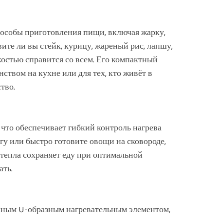
пособы приготовления пищи, включая жарку,
ите ли вы стейк, курицу, жареный рис, лапшу,
костью справится со всем. Его компактный
ством на кухне или для тех, кто живёт в
тво.
что обеспечивает гибкий контроль нагрева
агу или быстро готовите овощи на сковороде,
тепла сохраняет еду при оптимальной
ать.
ным U-образным нагревательным элементом,