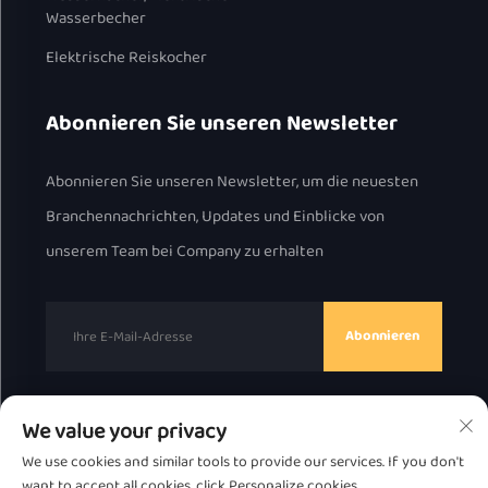
Wasserbecher
Elektrische Reiskocher
Abonnieren Sie unseren Newsletter
Abonnieren Sie unseren Newsletter, um die neuesten
Branchennachrichten, Updates und Einblicke von
unserem Team bei Company zu erhalten
Abonnieren
We value your privacy
Urheberrecht © 2025 durch Chaozhou Great Bear
We use cookies and similar tools to provide our services. If you don't
Technology Co., Ltd.
Datenschutzrichtlinie
want to accept all cookies, click Personalize cookies.