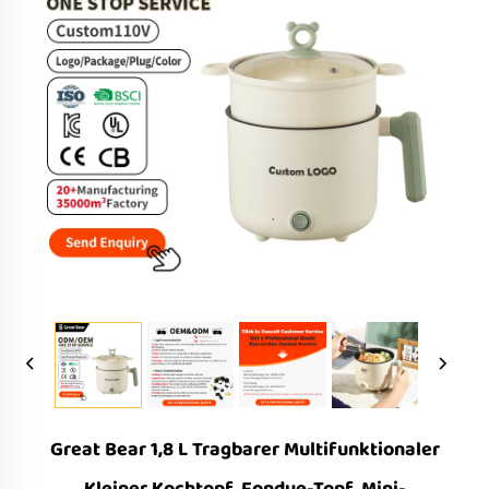
Great Bear 1,8 L Tragbarer Multifunktionaler