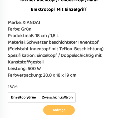
Kleiner Kochtopf, Fondue-Topf, Mini-
Elektrotopf Mit Einzelgriff
Marke: XIANDAI
Farbe: Grün
Produktmaß: 18 cm / 1,8 L
Material: Schwarzer beschichteter Innentopf
(Edelstahl-Innentopf mit Teflon-Beschichtung)
Spezifikation: Einzeltopf / Doppelschichtig mit
Kunststoffgestell
Leistung: 600 W
Farbverpackung: 20,8 x 18 x 19 cm
18CM:
Einzeltopf/Grün
Zweischichtig/Grün
Anfrage