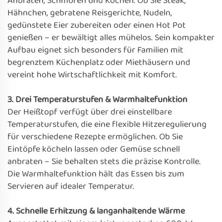
Anbraten, Schmoren und Kochen. Ob Sie Steak,
Hähnchen, gebratene Reisgerichte, Nudeln,
gedünstete Eier zubereiten oder einen Hot Pot
genießen – er bewältigt alles mühelos. Sein kompakter
Aufbau eignet sich besonders für Familien mit
begrenztem Küchenplatz oder Miethäusern und
vereint hohe Wirtschaftlichkeit mit Komfort.
3. Drei Temperaturstufen & Warmhaltefunktion
Der Heißtopf verfügt über drei einstellbare
Temperaturstufen, die eine flexible Hitzeregulierung
für verschiedene Rezepte ermöglichen. Ob Sie
Eintöpfe köcheln lassen oder Gemüse schnell
anbraten – Sie behalten stets die präzise Kontrolle.
Die Warmhaltefunktion hält das Essen bis zum
Servieren auf idealer Temperatur.
4. Schnelle Erhitzung & langanhaltende Wärme