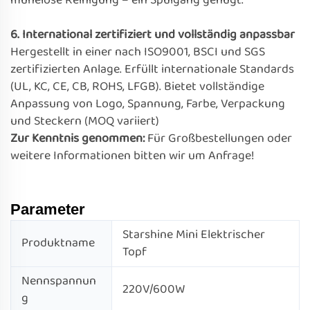
mühelose Reinigung – ein Spülgang genügt.
6. International zertifiziert und vollständig anpassbar
Hergestellt in einer nach ISO9001, BSCI und SGS
zertifizierten Anlage. Erfüllt internationale Standards
(UL, KC, CE, CB, ROHS, LFGB). Bietet vollständige
Anpassung von Logo, Spannung, Farbe, Verpackung
und Steckern (MOQ variiert)
Zur Kenntnis genommen:
Für Großbestellungen oder
weitere Informationen bitten wir um Anfrage!
Parameter
Starshine Mini Elektrischer
Produktname
Topf
Nennspannun
220V/600W
g