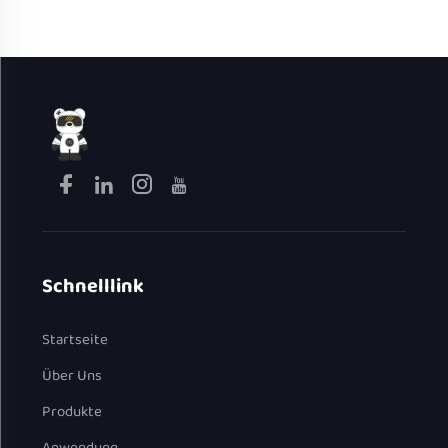
Lunchbox für den Haushalt
Antihaftbeschichtung,
tragbarer elektrischer
Kochtopf
Schnelllink
Startseite
Über Uns
Produkte