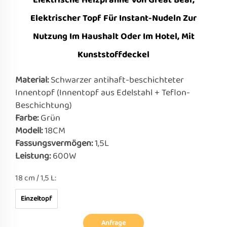
Elektrische Heizpfanne Von Great Bear,
Elektrischer Topf Für Instant-Nudeln Zur
Nutzung Im Haushalt Oder Im Hotel, Mit
Kunststoffdeckel
Material:
Schwarzer antihaft-beschichteter
Innentopf (Innentopf aus Edelstahl + Teflon-
Beschichtung)
Farbe:
Grün
Modell:
18CM
Fassungsvermögen:
1,5L
Leistung:
600W
18 cm / 1,5 L:
Einzeltopf
Anfrage