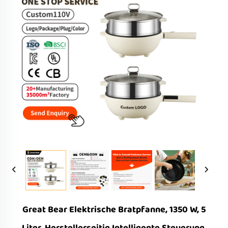
Great Bear Elektrische Bratpfanne, 1350 W, 5