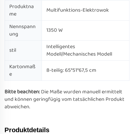
Produktna
Multifunktions-Elektrowok
me
Nennspann
1350 W
ung
Intelligentes
stil
Modell/Mechanisches Modell
Kartonmaß
8-teilig: 65*51*67,5 cm
e
Bitte beachten:
Die Maße wurden manuell ermittelt
und können geringfügig vom tatsächlichen Produkt
abweichen.
Produktdetails