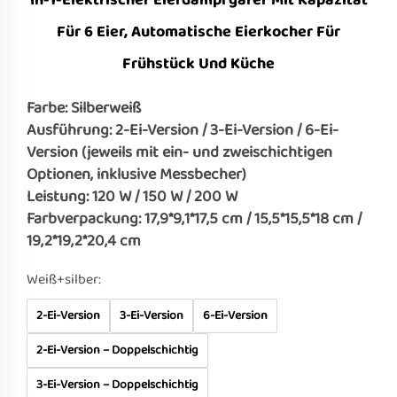
In-1-Elektrischer Eierdampfgarer Mit Kapazität
Für 6 Eier, Automatische Eierkocher Für
Frühstück Und Küche
Farbe: Silberweiß
Ausführung: 2-Ei-Version / 3-Ei-Version / 6-Ei-
Version (jeweils mit ein- und zweischichtigen
Optionen, inklusive Messbecher)
Leistung: 120 W / 150 W / 200 W
Farbverpackung: 17,9*9,1*17,5 cm / 15,5*15,5*18 cm /
19,2*19,2*20,4 cm
Weiß+silber:
2-Ei-Version
3-Ei-Version
6-Ei-Version
2-Ei-Version – Doppelschichtig
3-Ei-Version – Doppelschichtig