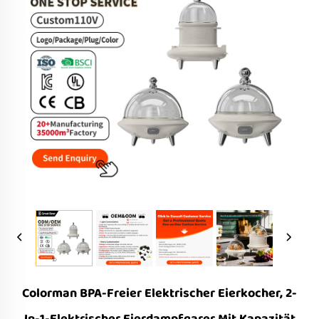
Colorman BPA-Freier Elektrischer Eierkocher, 2-