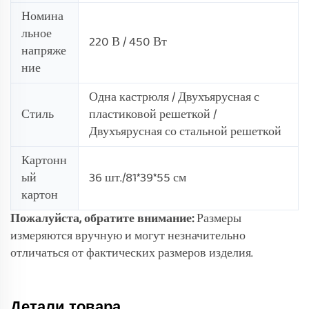
Номина
льное
220 В / 450 Вт
напряже
ние
Одна кастрюля / Двухъярусная с
Стиль
пластиковой решеткой /
Двухъярусная со стальной решеткой
Картонн
ый
36 шт./81*39*55 см
картон
Пожалуйста, обратите внимание:
Размеры
измеряются вручную и могут незначительно
отличаться от фактических размеров изделия.
Детали товара