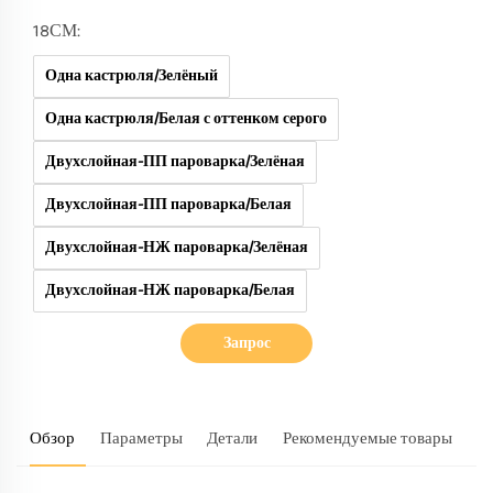
18СМ:
Одна кастрюля/Зелёный
Одна кастрюля/Белая с оттенком серого
Двухслойная-ПП пароварка/Зелёная
Двухслойная-ПП пароварка/Белая
Двухслойная-НЖ пароварка/Зелёная
Двухслойная-НЖ пароварка/Белая
Запрос
Обзор
Параметры
Детали
Рекомендуемые товары