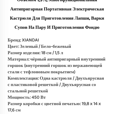
Объёмом 1,5 Л, Многофункциональная
Антипригарная Портативная Электрическая
Кастрюля Для Приготовления Лапши, Варки
Супов На Пару И Приготовления Фондю
Бренд: XIANDAI
Цвет: Зеленый / Бело-бежевый
Размер изделия: 18 см / 1,5 л
Материал: чёрный антипригарный внутренний
горшок (внутренний горшок из нержавеющей
стали с тефлоновым покрытием)
Комплектация: Одна кастрюля / Двухъярусная
с пластиковой решеткой / Двухъярусная со
стальной решеткой
Мощность: 450 Вт
Размер коробки с цветной печатью: 19,8 x 14 x
17,6 см