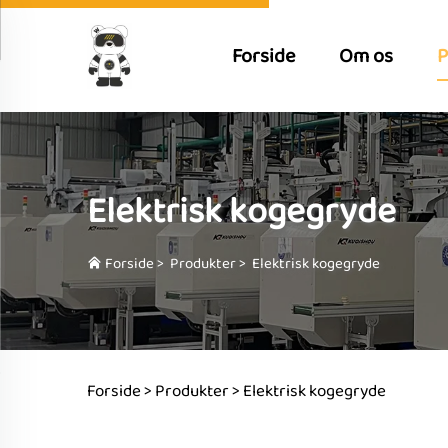
Forside
Om os
P
Elektrisk kogegryde
Forside
>
Produkter
>
Elektrisk kogegryde
Forside >
Produkter
>
Elektrisk kogegryde