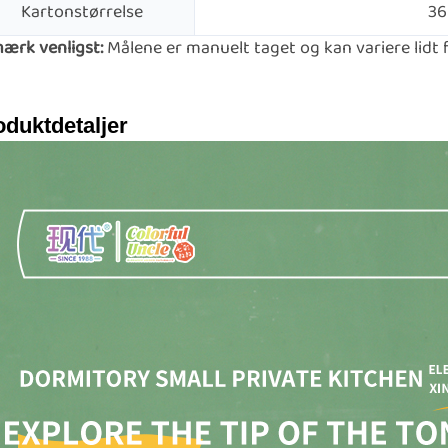
Kartonstørrelse
36
ærk venligst:
Målene er manuelt taget og kan variere lidt 
oduktdetaljer