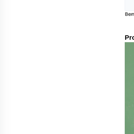
Bem
Pr