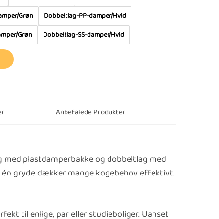
amper/Grøn
Dobbeltlag-PP-damper/Hvid
amper/Grøn
Dobbeltlag-SS-damper/Hvid
er
Anbefalede Produkter
lag med plastdamperbakke og dobbeltlag med
 – én gryde dækker mange kogebehov effektivt.
ekt til enlige, par eller studieboliger. Uanset