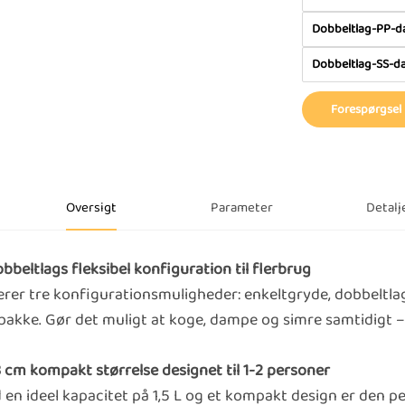
Dobbeltlag-PP-d
Dobbeltlag-SS-d
Forespørgsel
Oversigt
Parameter
Detalj
obbeltlags fleksibel konfiguration til flerbrug
erer tre konfigurationsmuligheder: enkeltgryde, dobbelt
lbakke. Gør det muligt at koge, dampe og simre samtidigt
8 cm kompakt størrelse designet til 1-2 personer
en ideel kapacitet på 1,5 L og et kompakt design er den perf