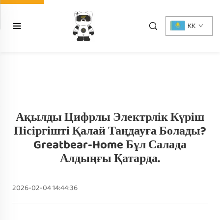
KK
Ақылды Цифрлы Электрлік Күріш
Пісіргішті Қалай Таңдауға Болады?
Greatbear-Home Бұл Салада
Алдыңғы Қатарда.
2026-02-04 14:44:36