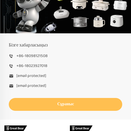
Бізге хабарласыңыз
+86-18098121508
+86-18023927018
[email protected]
[email protected]
Сұраныс