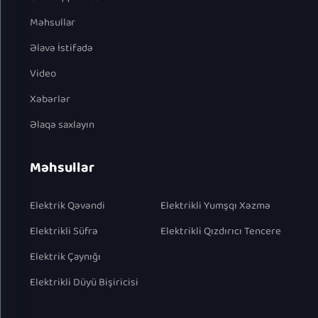
Məhsullar
Əlavə İstifadə
Video
Xəbərlər
Əlaqə saxlayın
Məhsullar
Elektrik Qəvəndi
Elektrikli Yumşqı Xəzmə
Elektrikli Süfrə
Elektrikli Qızdırıcı Tencere
Elektrik Çaynığı
Elektrikli Düyü Bişiricisi