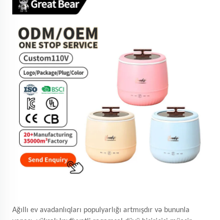
Ağıllı ev avadanlıqları populyarlığı artmışdır və bununla