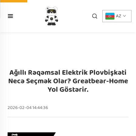
AZ
Ağıllı Rəqəmsal Elektrik Plovbişkəti
Necə Seçmək Olar? Greatbear-Home
Yol Göstərir.
2026-02-04 14:44:36