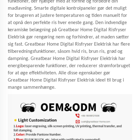
funktioner, der hjælper med at forfine og forbedre din
madlavning. Smarte digitale kontrolpaneler gør det muligt
for brugeren at justere temperaturen og tiden manuelt for
at opnå den perfekte ris hver eneste gang. Den indvendige
keramiske belægning på Greatbear Home Digital Risfryser
Elektrisk gør rengøring nem og forhindrer, at maden sætter
sig fast. Greatbear Home Digital Risfryser Elektrisk har flere
tilberedningsfunktioner, såsom hvid ris, brun ris, grød og
dampning. Greatbear Home Digital Risfryser Elektrisk har
energibesparende funktioner, der reducerer strømforbruget
for at øge effektiviteten. Alle disse egenskaber gør
Greatbear Home Digital Risfryser Elektrisk ideel til brug i
mange sammenhænge.