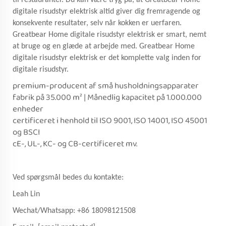
til restauranter. Du kan være tryg på, at Greatbear Home
digitale risudstyr elektrisk altid giver dig fremragende og
konsekvente resultater, selv når kokken er uerfaren.
Greatbear Home digitale risudstyr elektrisk er smart, nemt
at bruge og en glæde at arbejde med. Greatbear Home
digitale risudstyr elektrisk er det komplette valg inden for
digitale risudstyr.
premium-producent af små husholdningsapparater
fabrik på 35.000 m² | Månedlig kapacitet på 1.000.000
enheder
certificeret i henhold til ISO 9001, ISO 14001, ISO 45001
og BSCI
cE-, UL-, KC- og CB-certificeret mv.
Ved spørgsmål bedes du kontakte:
Leah Lin
Wechat/Whatsapp: +86 18098121508