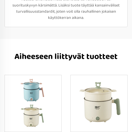
suorituskyvyn kärsimättä. Lisäksi tuote täyttää kansainväliset
turvallisuusstandardit, joten voit olla rauhallinen jokaisen
käyttökerran aikana.
Aiheeseen liittyvät tuotteet