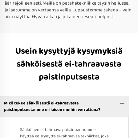
äärirajoilleen asti. Meillä on patahatekniikka täysin hallussa,
ja laatumme on vertaansa vailla. Lupaustemme takana – vain
aika näyttää. Hyvää aikaa ja jokainen resepti helposti.
Usein kysyttyjä kysymyksiä
sähköisestä ei-tahraavasta
paistinputsesta
Mikä tekee sähköisestä ei-tahraavasta
paistinputsestamme erilaisen muihin verrattuna?
Sähköinen ei-tahraava paistinpannumme
käyttää edistynyttä ei-tahraavaa tekniikkaa, joka