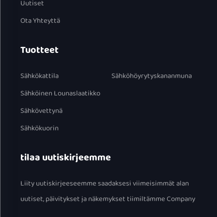
Uutiset
Ota Yhteyttä
Tuotteet
Sähkökattila
Sähköhöyrytyskananmuna
Sähköinen Lounaslaatikko
Sähkövettynä
Sähkökuorin
tilaa uutiskirjeemme
Liity uutiskirjeeseemme saadaksesi viimeisimmät alan
uutiset, päivitykset ja näkemykset tiimiltämme Company