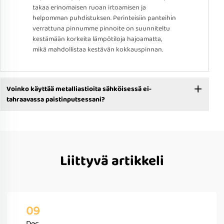
takaa erinomaisen ruoan irtoamisen ja
helpomman puhdistuksen. Perinteisiin panteihin
verrattuna pinnumme pinnoite on suunniteltu
kestämään korkeita lämpötiloja hajoamatta,
mikä mahdollistaa kestävän kokkauspinnan.
Voinko käyttää metalliastioita sähköisessä ei-
tahraavassa paistinputsessani?
Liittyvä artikkeli
09
Dec