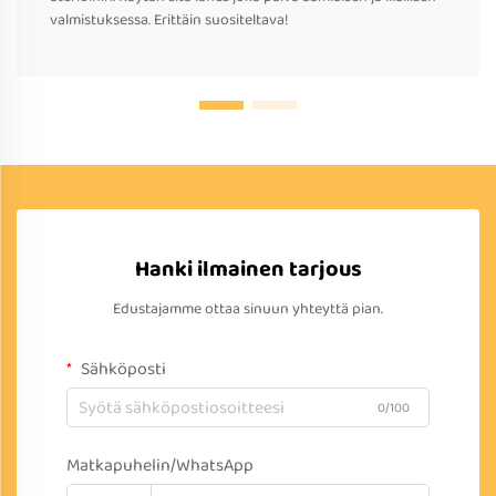
valmistuksessa. Erittäin suositeltava!
Hanki ilmainen tarjous
Edustajamme ottaa sinuun yhteyttä pian.
Sähköposti
0/100
Matkapuhelin/WhatsApp