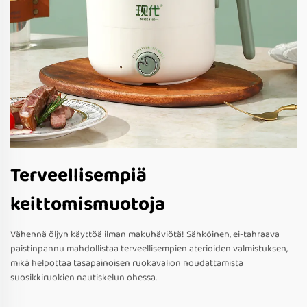
Terveellisempiä
keittomismuotoja
Vähennä öljyn käyttöä ilman makuhäviötä! Sähköinen, ei-tahraava
paistinpannu mahdollistaa terveellisempien aterioiden valmistuksen,
mikä helpottaa tasapainoisen ruokavalion noudattamista
suosikkiruokien nautiskelun ohessa.