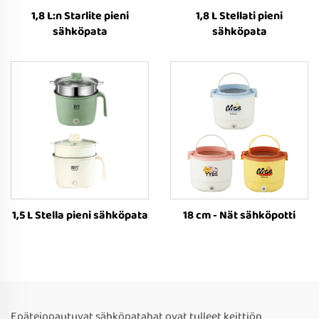
1,8 L:n Starlite pieni
1,8 L Stellati pieni
sähköpata
sähköpata
1,5 L Stella pieni sähköpata
18 cm - Nät sähköpotti
Epäteippautuvat sähköpatahat ovat tulleet keittiön