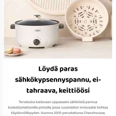
Löydä paras
sähkökypsennyspannu, ei-
tahraava, keittiöösi
Tervetuloa kattavaan oppaaseen sähköistä pannua
koskettamattomilla pintoilla, jossa ruoanlaiton innovaatio kohtaa
käytännöllisyyden. Vuonna 2005 perustettuna Chaozhoussa,