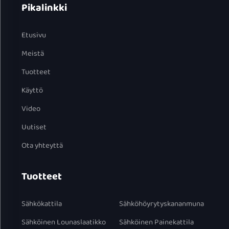
Pikalinkki
Etusivu
Meistä
Tuotteet
Käyttö
Video
Uutiset
Ota yhteyttä
Tuotteet
Sähkökattila
Sähköhöyrytyskananmuna
Sähköinen Lounaslaatikko
Sähköinen Painekattila