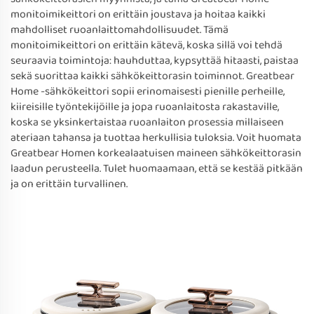
monitoimikeittori on erittäin joustava ja hoitaa kaikki
mahdolliset ruoanlaittomahdollisuudet. Tämä
monitoimikeittori on erittäin kätevä, koska sillä voi tehdä
seuraavia toimintoja: hauhduttaa, kypsyttää hitaasti, paistaa
sekä suorittaa kaikki sähkökeittorasin toiminnot. Greatbear
Home -sähkökeittori sopii erinomaisesti pienille perheille,
kiireisille työntekijöille ja jopa ruoanlaitosta rakastaville,
koska se yksinkertaistaa ruoanlaiton prosessia millaiseen
ateriaan tahansa ja tuottaa herkullisia tuloksia. Voit huomata
Greatbear Homen korkealaatuisen maineen sähkökeittorasin
laadun perusteella. Tulet huomaamaan, että se kestää pitkään
ja on erittäin turvallinen.