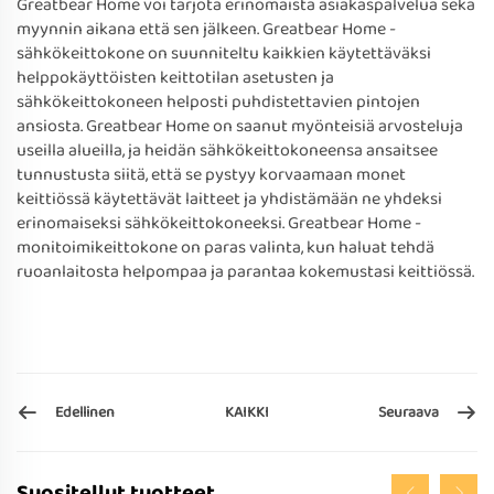
Greatbear Home voi tarjota erinomaista asiakaspalvelua sekä
myynnin aikana että sen jälkeen. Greatbear Home -
sähkökeittokone on suunniteltu kaikkien käytettäväksi
helppokäyttöisten keittotilan asetusten ja
sähkökeittokoneen helposti puhdistettavien pintojen
ansiosta. Greatbear Home on saanut myönteisiä arvosteluja
useilla alueilla, ja heidän sähkökeittokoneensa ansaitsee
tunnustusta siitä, että se pystyy korvaamaan monet
keittiössä käytettävät laitteet ja yhdistämään ne yhdeksi
erinomaiseksi sähkökeittokoneeksi. Greatbear Home -
monitoimikeittokone on paras valinta, kun haluat tehdä
ruoanlaitosta helpompaa ja parantaa kokemustasi keittiössä.
Edellinen
Seuraava
KAIKKI
Suositellut tuotteet