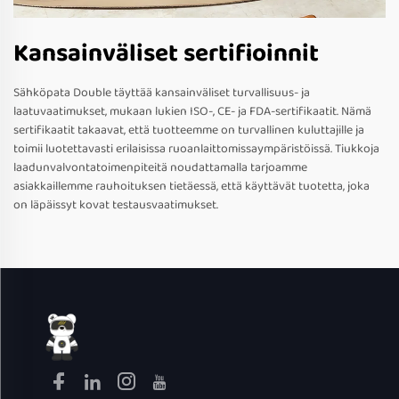
Kansainväliset sertifioinnit
Sähköpata Double täyttää kansainväliset turvallisuus- ja
laatuvaatimukset, mukaan lukien ISO-, CE- ja FDA-sertifikaatit. Nämä
sertifikaatit takaavat, että tuotteemme on turvallinen kuluttajille ja
toimii luotettavasti erilaisissa ruoanlaittomissaympäristöissä. Tiukkoja
laadunvalvontatoimenpiteitä noudattamalla tarjoamme
asiakkaillemme rauhoituksen tietäessä, että käyttävät tuotetta, joka
on läpäissyt kovat testausvaatimukset.