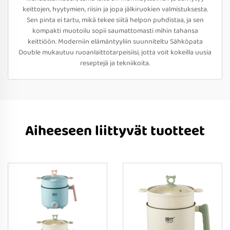
keittojen, hyytymien, riisin ja jopa jälkiruokien valmistuksesta.
Sen pinta ei tartu, mikä tekee siitä helpon puhdistaa, ja sen
kompakti muotoilu sopii saumattomasti mihin tahansa
keittiöön. Moderniin elämäntyyliin suunniteltu Sähköpata
Double mukautuu ruoanlaittotarpeisiisi, jotta voit kokeilla uusia
reseptejä ja tekniikoita.
Aiheeseen liittyvät tuotteet