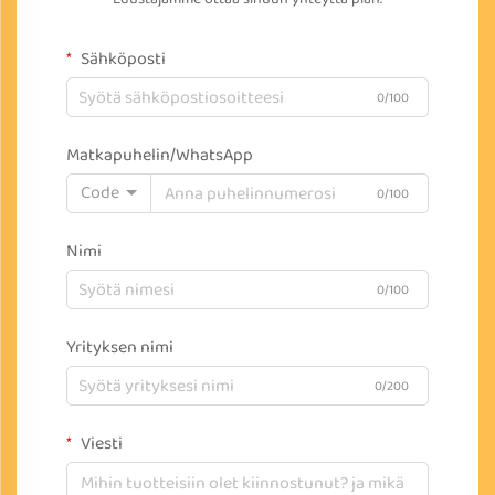
Sähköposti
0/100
Matkapuhelin/WhatsApp
Code
0/100
Nimi
0/100
Yrityksen nimi
0/200
Viesti