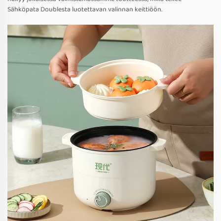
Sähköpata Doublesta luotettavan valinnan keittiöön.