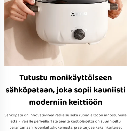
Tutustu monikäyttöiseen
sähköpataan, joka sopii kauniisti
moderniin keittiöön
Sähköpata on innovatiivinen ratkaisu sekä ruoanlaittoon innostuneille
että kiireisille perheille. Tätä pientä keittiölaitetta on suunniteltu
parantamaan ruoanlaittokokemusta, ja se tarjoaa kaksinkertaiset