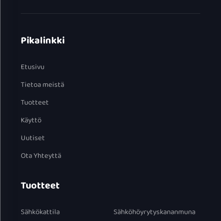
Pikalinkki
Etusivu
Tietoa meistä
Tuotteet
Käyttö
Uutiset
Ota Yhteyttä
Tuotteet
Sähkökattila
Sähköhöyrytyskananmuna