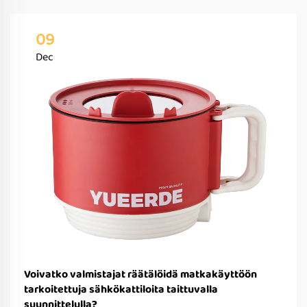
09
Dec
Voivatko valmistajat räätälöidä matkakäyttöön
tarkoitettuja sähkökattiloita taittuvalla
suunnittelulla?