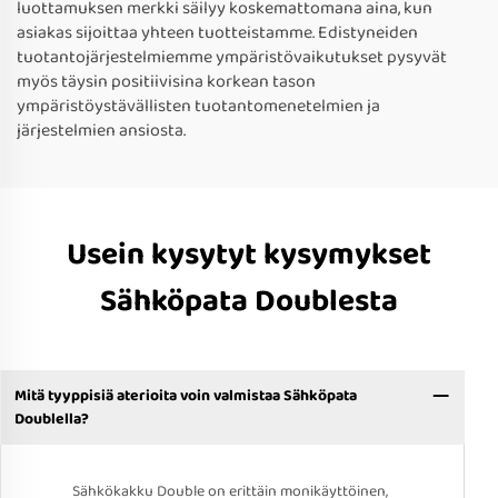
luottamuksen merkki säilyy koskemattomana aina, kun
asiakas sijoittaa yhteen tuotteistamme. Edistyneiden
tuotantojärjestelmiemme ympäristövaikutukset pysyvät
myös täysin positiivisina korkean tason
ympäristöystävällisten tuotantomenetelmien ja
järjestelmien ansiosta.
Usein kysytyt kysymykset
Sähköpata Doublesta
Mitä tyyppisiä aterioita voin valmistaa Sähköpata
Doublella?
Sähkökakku Double on erittäin monikäyttöinen,