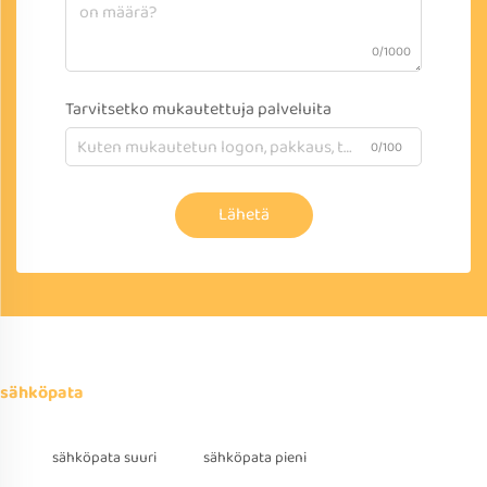
0/1000
Tarvitsetko mukautettuja palveluita
0/100
Lähetä
sähköpata
sähköpata suuri
sähköpata pieni