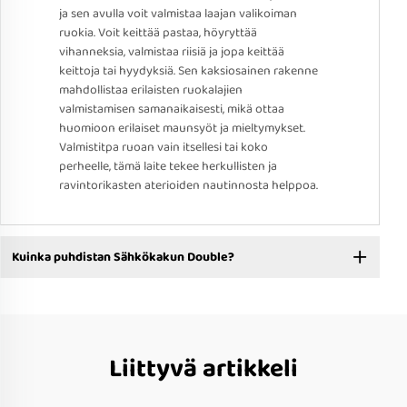
ja sen avulla voit valmistaa laajan valikoiman
ruokia. Voit keittää pastaa, höyryttää
vihanneksia, valmistaa riisiä ja jopa keittää
keittoja tai hyydyksiä. Sen kaksiosainen rakenne
mahdollistaa erilaisten ruokalajien
valmistamisen samanaikaisesti, mikä ottaa
huomioon erilaiset maunsyöt ja mieltymykset.
Valmistitpa ruoan vain itsellesi tai koko
perheelle, tämä laite tekee herkullisten ja
ravintorikasten aterioiden nautinnosta helppoa.
Kuinka puhdistan Sähkökakun Double?
Liittyvä artikkeli