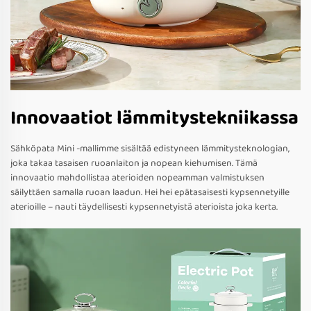
Innovaatiot lämmitystekniikassa
Sähköpata Mini -mallimme sisältää edistyneen lämmitysteknologian,
joka takaa tasaisen ruoanlaiton ja nopean kiehumisen. Tämä
innovaatio mahdollistaa aterioiden nopeamman valmistuksen
säilyttäen samalla ruoan laadun. Hei hei epätasaisesti kypsennetyille
aterioille – nauti täydellisesti kypsennetyistä aterioista joka kerta.