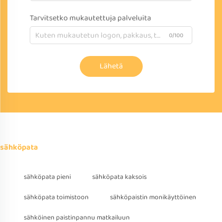
Tarvitsetko mukautettuja palveluita
0/100
Lähetä
sähköpata
sähköpata pieni
sähköpata kaksois
sähköpata toimistoon
sähköpaistin monikäyttöinen
sähköinen paistinpannu matkailuun