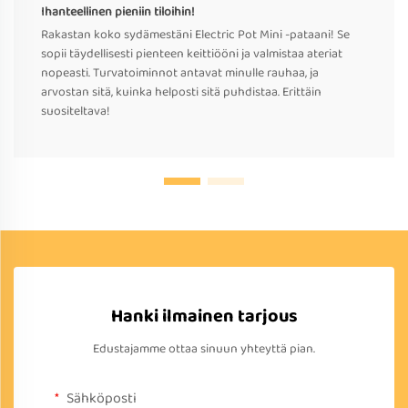
Ihanteellinen pieniin tiloihin!
Rakastan koko sydämestäni Electric Pot Mini -pataani! Se
sopii täydellisesti pienteen keittiööni ja valmistaa ateriat
nopeasti. Turvatoiminnot antavat minulle rauhaa, ja
arvostan sitä, kuinka helposti sitä puhdistaa. Erittäin
suositeltava!
Hanki ilmainen tarjous
Edustajamme ottaa sinuun yhteyttä pian.
Sähköposti