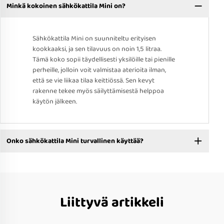
Minkä kokoinen sähkökattila Mini on?
Sähkökattila Mini on suunniteltu erityisen
kookkaaksi, ja sen tilavuus on noin 1,5 litraa.
Tämä koko sopii täydellisesti yksilöille tai pienille
perheille, jolloin voit valmistaa aterioita ilman,
että se vie liikaa tilaa keittiössä. Sen kevyt
rakenne tekee myös säilyttämisestä helppoa
käytön jälkeen.
Onko sähkökattila Mini turvallinen käyttää?
Liittyvä artikkeli