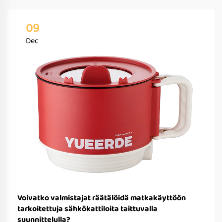
09
Dec
Voivatko valmistajat räätälöidä matkakäyttöön
tarkoitettuja sähkökattiloita taittuvalla
suunnittelulla?