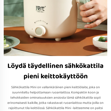
Löydä täydellinen sähkökattila
pieni keittokäyttöön
Sähkökattila Mini on vallankäräinen pieni keittiölaite, joka on
suunniteltu helpottamaan ruoanlaittoa. Kompaktin koon ja
tehokkaiden ominaisuuksien ansiosta tämä sähkökattila sopii
erinomaisesti kaikille, jotka rakastavat ruoanlaittoa mutta joilla on
rajoittunut tila keittiössä. Sähkökattila Mini -laitteemme on paitsi