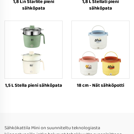
1,8 L:n Starlite pieni
1,8 L Stellati pieni
sähköpata
sähköpata
1,5 L Stella pieni sähköpata
18 cm - Nät sähköpotti
Sähkökattila Mini on suunniteltu teknologiasta