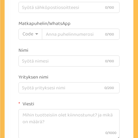
0/100
Matkapuhelin/WhatsApp
Code
0/100
Nimi
0/100
Yrityksen nimi
0/200
Viesti
0/1000