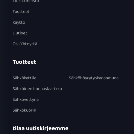
Tietoa meistä
Tuotteet
Käyttö
Uutiset
Ota Yhteyttä
Tuotteet
Sähkökattila
Sähköhöyrytyskananmuna
Sähköinen Lounaslaatikko
Sähkövettynä
Sähkökuorin
tilaa uutiskirjeemme