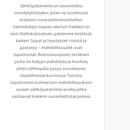
Sähköpataimme on suunniteltu
monikäyttöiseksi, joten ne soveltuvat
erilaisiin ruoanlaittomuotteihin.
Valmistatpa nopean aterian itsellesi tai
ison illalliskokouksen, pataimme kestävät
kaiken. Sopat ja hyydykset riisistä ja
pastasta – mahdollisuudet ovat
loputtomat. Rostonsuojaisen teräksen
pinta on helppo puhdistaa ja huoltaa,
joten sähköpata pysyy vuosikausia
täydellisessä kunnossa. Tutustu
loputtomiin kulinarisiin mahdollisuuksiin
uusien sähköpataimme avulla, jotka
vastaavat kaikkiin ruoanlaittotarpeisiisi.