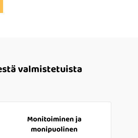
stä valmistetuista
Monitoiminen ja
monipuolinen