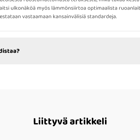
aitsi ulkonäköä myös lämmönsiirtoa optimaalista ruoanlaitt
testataan vastaamaan kansainvälisiä standardeja.
distaa?
Liittyvä artikkeli