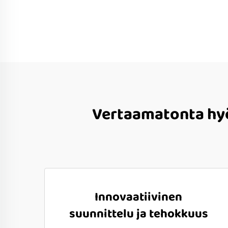
Vertaamatonta hyö
Innovaatiivinen
suunnittelu ja tehokkuus