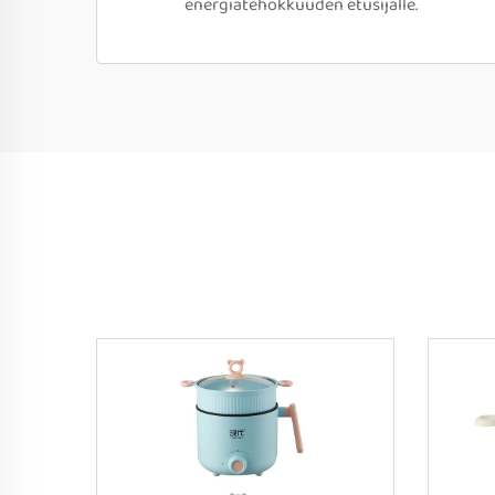
energiatehokkuuden etusijalle.