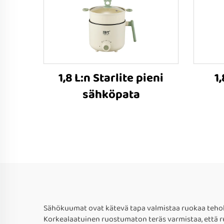
1,8 L:n Starlite pieni
1,
sähköpata
Sähökuumat ovat kätevä tapa valmistaa ruokaa tehok
Korkealaatuinen ruostumaton teräs varmistaa, että ruo