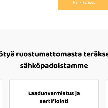
Hanki tarjous
tyä ruostumattomasta teräkse
sähköpadoistamme
Laadunvarmistus ja
sertifiointi