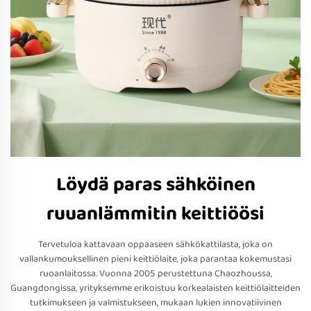
Löydä paras sähköinen
ruuanlämmitin keittiöösi
Tervetuloa kattavaan oppaaseen sähkökattilasta, joka on
vallankumouksellinen pieni keittiölaite, joka parantaa kokemustasi
ruoanlaitossa. Vuonna 2005 perustettuna Chaozhoussa,
Guangdongissa, yrityksemme erikoistuu korkealaisten keittiölaitteiden
tutkimukseen ja valmistukseen, mukaan lukien innovatiivinen