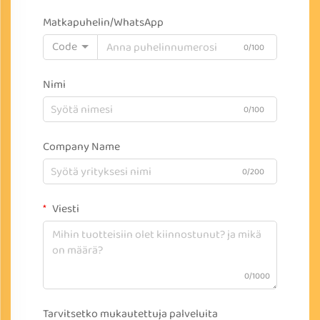
Matkapuhelin/WhatsApp
Code
0/100
Nimi
0/100
Company Name
0/200
Viesti
0/1000
Tarvitsetko mukautettuja palveluita