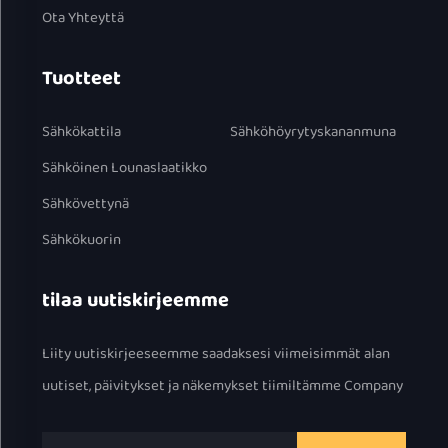
Ota Yhteyttä
Tuotteet
Sähkökattila
Sähköhöyrytyskananmuna
Sähköinen Lounaslaatikko
Sähkövettynä
Sähkökuorin
tilaa uutiskirjeemme
Liity uutiskirjeeseemme saadaksesi viimeisimmät alan
uutiset, päivitykset ja näkemykset tiimiltämme Company