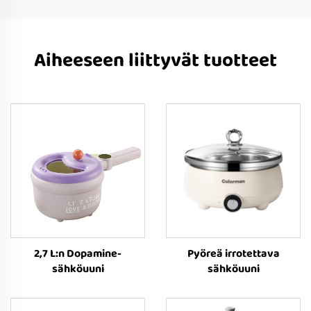
Aiheeseen liittyvät tuotteet
2,7 L:n Dopamine-
Pyöreä irrotettava
sähköuuni
sähköuuni