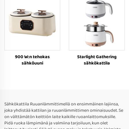
900 W:n tehokas
Starlight Gathering
sähköuuni
sähkökattila
Sähkökattila Ruuanlämmittimellä on ensimmäinen lajiinsa,
joka yhdistää kattilan ja ruuanlämmittimen ominaisuudet. Se
on välttämätön keittiön laite kaikille ruoanlaittomuksille.
Pidä ruoka lämpimänä ja valmiina tarjoiluun, kun olet