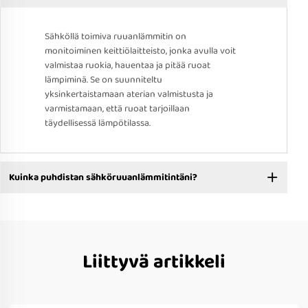
Sähköllä toimiva ruuanlämmitin on
monitoiminen keittiölaitteisto, jonka avulla voit
valmistaa ruokia, hauentaa ja pitää ruoat
lämpiminä. Se on suunniteltu
yksinkertaistamaan aterian valmistusta ja
varmistamaan, että ruoat tarjoillaan
täydellisessä lämpötilassa.
Kuinka puhdistan sähköruuanlämmitintäni?
Liittyvä artikkeli