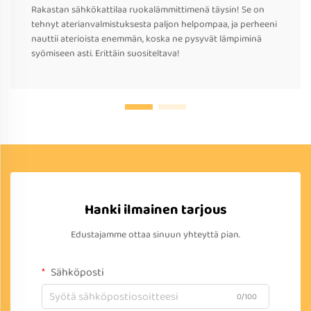
Rakastan sähkökattilaa ruokalämmittimenä täysin! Se on
tehnyt aterianvalmistuksesta paljon helpompaa, ja perheeni
nauttii aterioista enemmän, koska ne pysyvät lämpiminä
syömiseen asti. Erittäin suositeltava!
Hanki ilmainen tarjous
Edustajamme ottaa sinuun yhteyttä pian.
Sähköposti
0/100