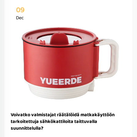
09
Dec
Voivatko valmistajat räätälöidä matkakäyttöön
tarkoitettuja sähkökattiloita taittuvalla
suunnittelulla?