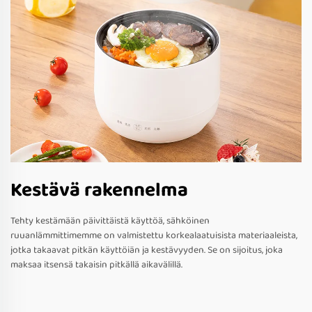
Kestävä rakennelma
Tehty kestämään päivittäistä käyttöä, sähköinen
ruuanlämmittimemme on valmistettu korkealaatuisista materiaaleista,
jotka takaavat pitkän käyttöiän ja kestävyyden. Se on sijoitus, joka
maksaa itsensä takaisin pitkällä aikavälillä.