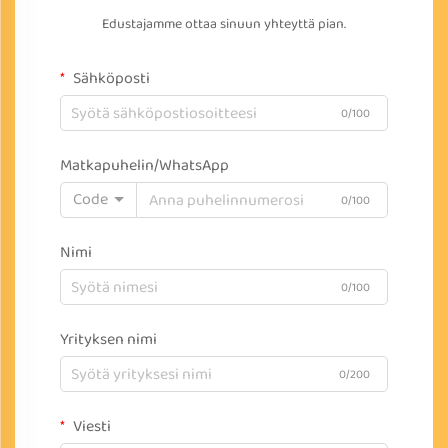
Edustajamme ottaa sinuun yhteyttä pian.
Sähköposti
0/100
Matkapuhelin/WhatsApp
Code
0/100
Nimi
0/100
Yrityksen nimi
0/200
Viesti