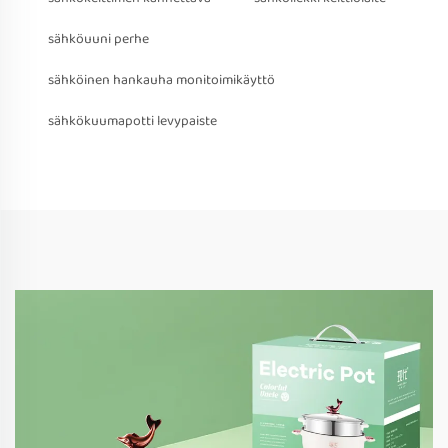
sähköuuni perhe
sähköinen hankauha monitoimikäyttö
sähkökuumapotti levypaiste