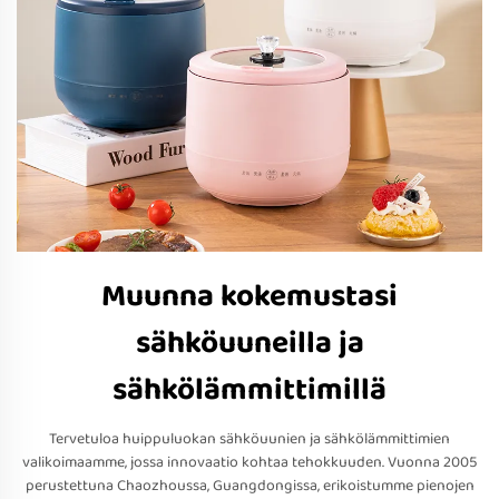
Muunna kokemustasi
sähköuuneilla ja
sähkölämmittimillä
Tervetuloa huippuluokan sähköuunien ja sähkölämmittimien
valikoimaamme, jossa innovaatio kohtaa tehokkuuden. Vuonna 2005
perustettuna Chaozhoussa, Guangdongissa, erikoistumme pienojen