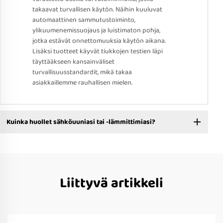
takaavat turvallisen käytön. Näihin kuuluvat
automaattinen sammutustoiminto,
ylikuumenemissuojaus ja luistimaton pohja,
jotka estävät onnettomuuksia käytön aikana.
Lisäksi tuotteet käyvät tiukkojen testien läpi
täyttääkseen kansainväliset
turvallisuusstandardit, mikä takaa
asiakkaillemme rauhallisen mielen.
Kuinka huollet sähköuuniasi tai -lämmittimiasi?
Liittyvä artikkeli