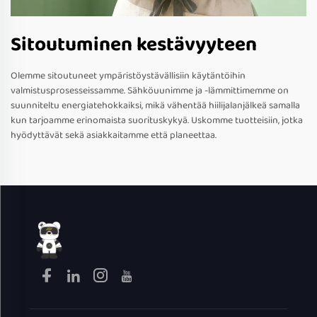
Sitoutuminen kestävyyteen
Olemme sitoutuneet ympäristöystävällisiin käytäntöihin
valmistusprosesseissamme. Sähköuunimme ja -lämmittimemme on
suunniteltu energiatehokkaiksi, mikä vähentää hiilijalanjälkeä samalla
kun tarjoamme erinomaista suorituskykyä. Uskomme tuotteisiin, jotka
hyödyttävät sekä asiakkaitamme että planeettaa.