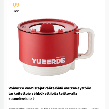
09
Dec
Voivatko valmistajat räätälöidä matkakäyttöön
tarkoitettuja sähkökattiloita taittuvalla
suunnittelulla?