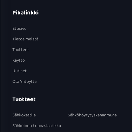
Pikalinkki
Etusivu
Tietoa meistä
Tuotteet
Käyttö
Uutiset
Ota Yhteyttä
Tuotteet
Sähkökattila
Sähköhöyrytyskananmuna
Sähköinen Lounaslaatikko