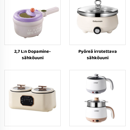
2,7 L:n Dopamine-
Pyöreä irrotettava
sähköuuni
sähköuuni