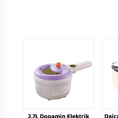
2,7L Dopamin Elektrik
Dair