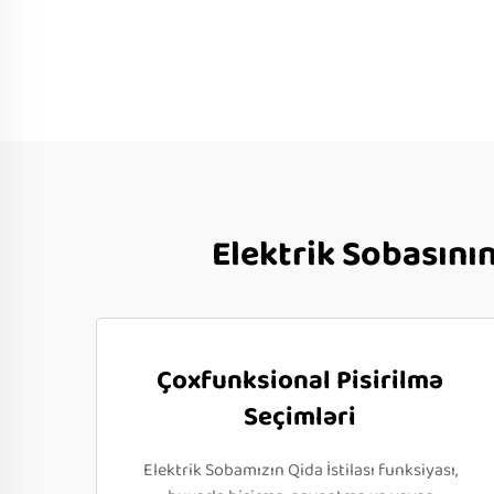
Elektrik Sobasını
Çoxfunksional Pisirilmə
Seçimləri
Elektrik Sobamızın Qida İstilası funksiyası,