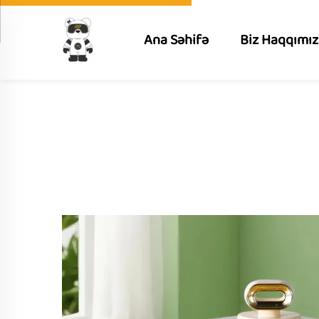
Ana Səhifə
Biz Haqqımı