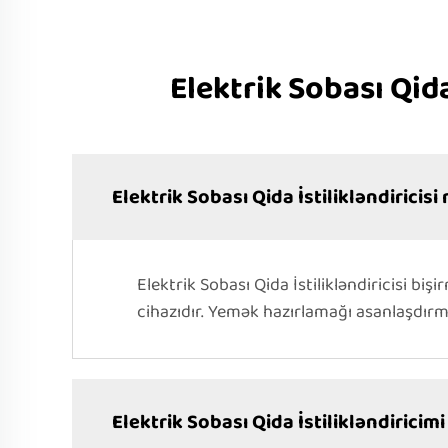
Elektrik Sobası Qida
Elektrik Sobası Qida İstilikləndiricisi
Elektrik Sobası Qida İstilikləndiricisi b
cihazıdır. Yemək hazırlamağı asanlaşdır
Elektrik Sobası Qida İstilikləndirici