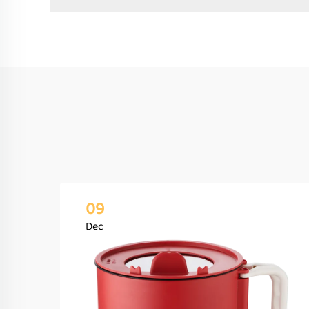
09
Dec