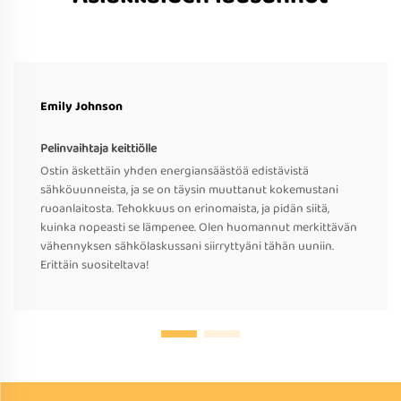
Emily Johnson
Pelinvaihtaja keittiölle
Ostin äskettäin yhden energiansäästöä edistävistä
sähköuunneista, ja se on täysin muuttanut kokemustani
ruoanlaitosta. Tehokkuus on erinomaista, ja pidän siitä,
kuinka nopeasti se lämpenee. Olen huomannut merkittävän
vähennyksen sähkölaskussani siirryttyäni tähän uuniin.
Erittäin suositeltava!