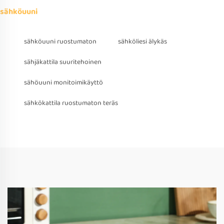
sähköuuni
sähköuuni ruostumaton
sähköliesi älykäs
sähjäkattila suuritehoinen
sähöuuni monitoimikäyttö
sähkökattila ruostumaton teräs