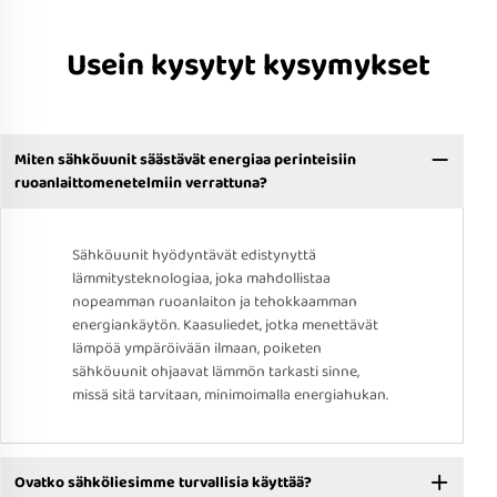
Usein kysytyt kysymykset
Miten sähköuunit säästävät energiaa perinteisiin
ruoanlaittomenetelmiin verrattuna?
Sähköuunit hyödyntävät edistynyttä
lämmitysteknologiaa, joka mahdollistaa
nopeamman ruoanlaiton ja tehokkaamman
energiankäytön. Kaasuliedet, jotka menettävät
lämpöä ympäröivään ilmaan, poiketen
sähköuunit ohjaavat lämmön tarkasti sinne,
missä sitä tarvitaan, minimoimalla energiahukan.
Ovatko sähköliesimme turvallisia käyttää?