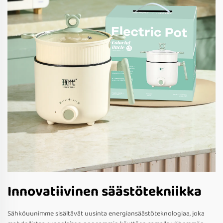
Innovatiivinen säästötekniikka
Sähköuunimme sisältävät uusinta energiansäästöteknologiaa, joka