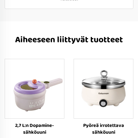
Aiheeseen liittyvät tuotteet
2,7 L:n Dopamine-
Pyöreä irrotettava
sähköuuni
sähköuuni