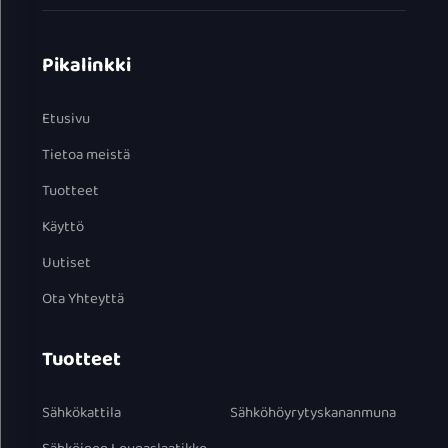
Pikalinkki
Etusivu
Tietoa meistä
Tuotteet
Käyttö
Uutiset
Ota Yhteyttä
Tuotteet
Sähkökattila
Sähköhöyrytyskananmuna