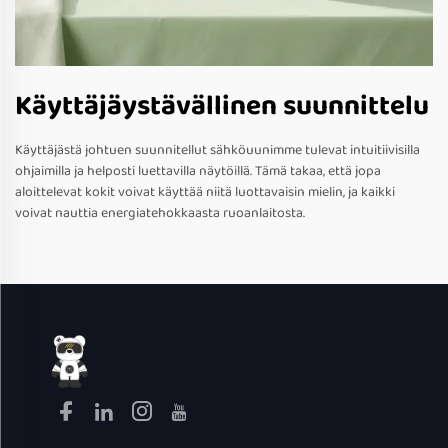
Käyttäjäystävällinen suunnittelu
Käyttäjästä johtuen suunnitellut sähköuunimme tulevat intuitiivisilla
ohjaimilla ja helposti luettavilla näytöillä. Tämä takaa, että jopa
aloittelevat kokit voivat käyttää niitä luottavaisin mielin, ja kaikki
voivat nauttia energiatehokkaasta ruoanlaitosta.