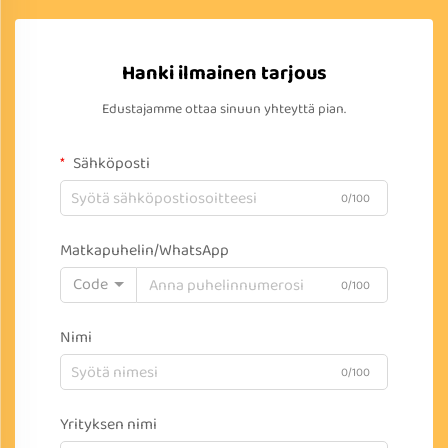
Hanki ilmainen tarjous
Edustajamme ottaa sinuun yhteyttä pian.
Sähköposti
0/100
Matkapuhelin/WhatsApp
Code
0/100
Nimi
0/100
Yrityksen nimi