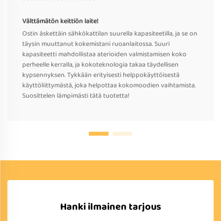
Välttämätön keittiön laite!
Ostin äskettäin sähkökattilan suurella kapasiteetilla, ja se on
täysin muuttanut kokemistani ruoanlaitossa. Suuri
kapasiteetti mahdollistaa aterioiden valmistamisen koko
perheelle kerralla, ja kokoteknologia takaa täydellisen
kypsennyksen. Tykkään erityisesti helppokäyttöisestä
käyttöliittymästä, joka helpottaa kokomoodien vaihtamista.
Suosittelen lämpimästi tätä tuotetta!
Hanki ilmainen tarjous