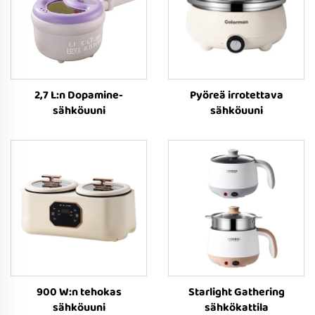
2,7 L:n Dopamine-
Pyöreä irrotettava
sähköuuni
sähköuuni
900 W:n tehokas
Starlight Gathering
sähköuuni
sähkökattila