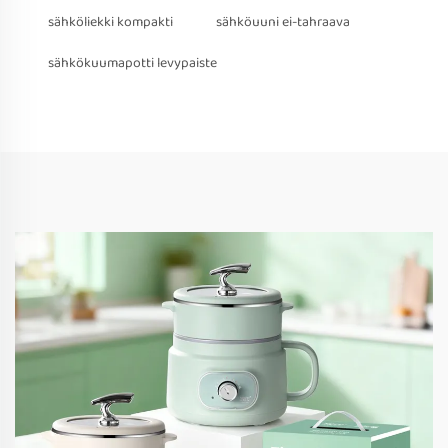
sähköliekki kompakti
sähköuuni ei-tahraava
sähkökuumapotti levypaiste