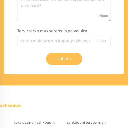
0/1000
Tarvitsetko mukautettuja palveluita
0/100
Lähetä
sähköuuni
kaksiosainen sähköuuni
sähköuuni terveellinen