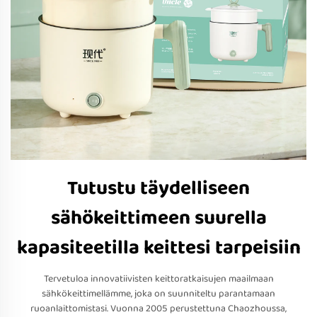
Tutustu täydelliseen
sähökeittimeen suurella
kapasiteetilla keittesi tarpeisiin
Tervetuloa innovatiivisten keittoratkaisujen maailmaan
sähkökeittimellämme, joka on suunniteltu parantamaan
ruoanlaittomistasi. Vuonna 2005 perustettuna Chaozhoussa,