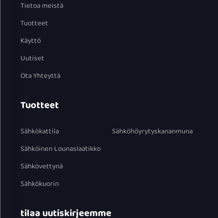
Tietoa meistä
Tuotteet
Käyttö
Uutiset
Ota Yhteyttä
Tuotteet
Sähkökattila
Sähköhöyrytyskananmuna
Sähköinen Lounaslaatikko
Sähkövettynä
Sähkökuorin
tilaa uutiskirjeemme