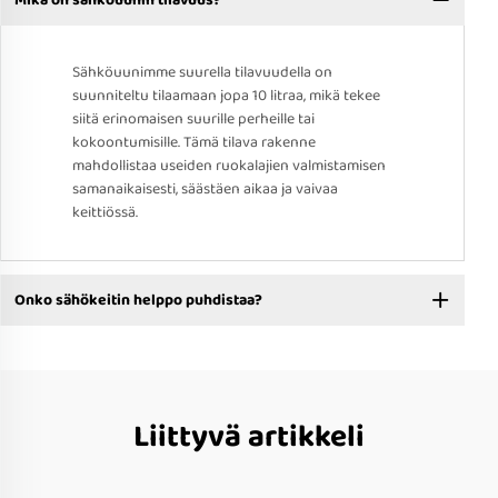
Sähköuunimme suurella tilavuudella on
suunniteltu tilaamaan jopa 10 litraa, mikä tekee
siitä erinomaisen suurille perheille tai
kokoontumisille. Tämä tilava rakenne
mahdollistaa useiden ruokalajien valmistamisen
samanaikaisesti, säästäen aikaa ja vaivaa
keittiössä.
Onko sähökeitin helppo puhdistaa?
Liittyvä artikkeli