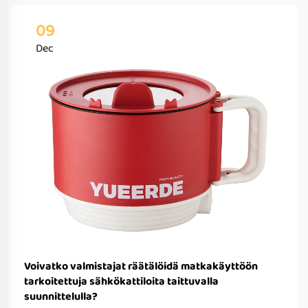
09
Dec
Voivatko valmistajat räätälöidä matkakäyttöön
tarkoitettuja sähkökattiloita taittuvalla
suunnittelulla?