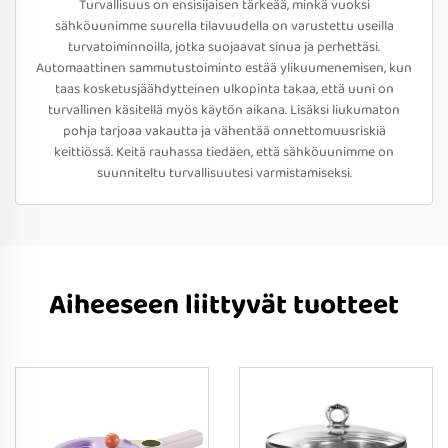
Turvallisuus on ensisijaisen tärkeää, minkä vuoksi
sähköuunimme suurella tilavuudella on varustettu useilla
turvatoiminnoilla, jotka suojaavat sinua ja perhettäsi.
Automaattinen sammutustoiminto estää ylikuumenemisen, kun
taas kosketusjäähdytteinen ulkopinta takaa, että uuni on
turvallinen käsitellä myös käytön aikana. Lisäksi liukumaton
pohja tarjoaa vakautta ja vähentää onnettomuusriskiä
keittiössä. Keitä rauhassa tiedäen, että sähköuunimme on
suunniteltu turvallisuutesi varmistamiseksi.
Aiheeseen liittyvät tuotteet