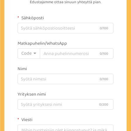
Edustajamme ottaa sinuun yhteyttä pian.
Sähköposti
0/100
Matkapuhelin/WhatsApp
Code
0/100
Nimi
0/100
Yrityksen nimi
0/200
Viesti