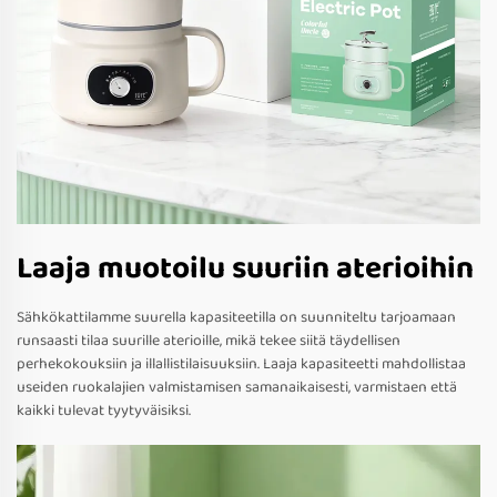
Laaja muotoilu suuriin aterioihin
Sähkökattilamme suurella kapasiteetilla on suunniteltu tarjoamaan
runsaasti tilaa suurille aterioille, mikä tekee siitä täydellisen
perhekokouksiin ja illallistilaisuuksiin. Laaja kapasiteetti mahdollistaa
useiden ruokalajien valmistamisen samanaikaisesti, varmistaen että
kaikki tulevat tyytyväisiksi.