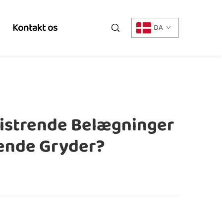
Kontakt os
DA
listrende Belægninger
rende Gryder?