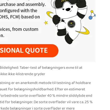
idelighed: Taber-test af belægningers evne til at
likke ikke-klistrende gryder
stning er en anerkendt metode til testning af holdbare
iveauet for belægningsholdbarhed. Efter en estimeret
forbedrede sorte overflader 40 % mindre sliddybde end
tid for belægninger. De sorte overflader vil vare ca. 25 %
rkede belægninger i sorte overflader er mere