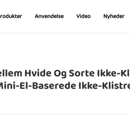
rodukter
Anvendelse
Video
Nyheder
ellem Hvide Og Sorte Ikke-K
Mini-El-Baserede Ikke-Klist