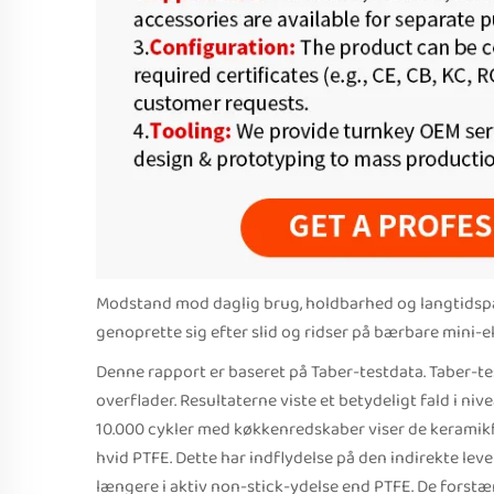
Modstand mod daglig brug, holdbarhed og langtidspål
genoprette sig efter slid og ridser på bærbare mini-e
Denne rapport er baseret på Taber-testdata. Taber-te
overflader. Resultaterne viste et betydeligt fald i n
10.000 cykler med køkkenredskaber viser de keramik
hvid PTFE. Dette har indflydelse på den indirekte leve
længere i aktiv non-stick-ydelse end PTFE. De forstæ