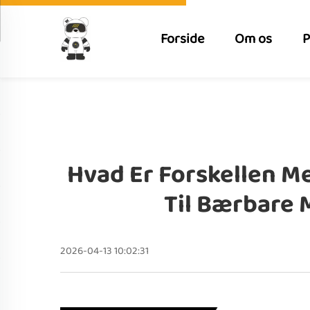
Forside
Om os
P
Hvad Er Forskellen M
Til Bærbare 
2026-04-13 10:02:31