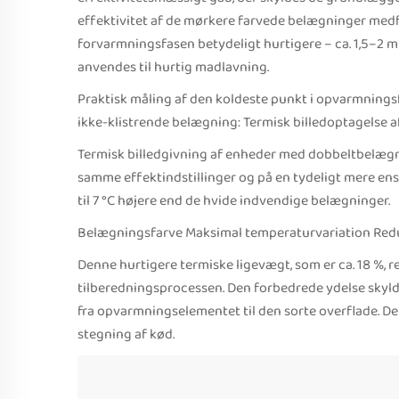
effektivitet af de mørkere farvede belægninger medf
forvarmningsfasen betydeligt hurtigere – ca. 1,5–2 min
anvendes til hurtig madlavning.
Praktisk måling af den koldeste punkt i opvarmnings
ikke-klistrende belægning: Termisk billedoptagelse a
Termisk billedgivning af enheder med dobbeltbelægni
samme effektindstillinger og på en tydeligt mere ens
til 7 °C højere end de hvide indvendige belægninger.
Belægningsfarve Maksimal temperaturvariation Reduk
Denne hurtigere termiske ligevægt, som er ca. 18 %,
tilberedningsprocessen. Den forbedrede ydelse skyl
fra opvarmningselementet til den sorte overflade. De
stegning af kød.