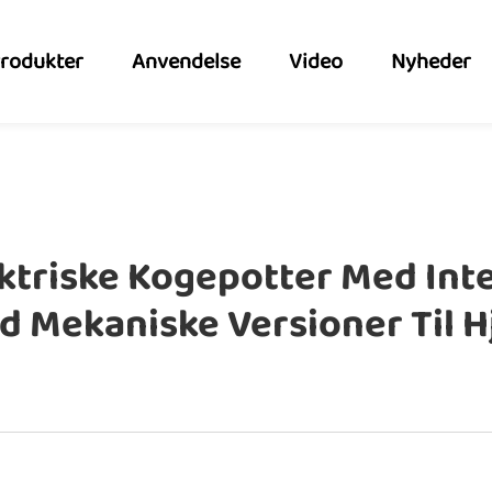
rodukter
Anvendelse
Video
Nyheder
ektriske Kogepotter Med Int
nd Mekaniske Versioner Til