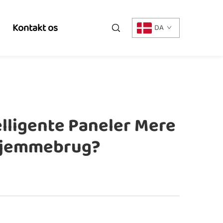
Kontakt os
DA
elligente Paneler Mere
 Hjemmebrug?