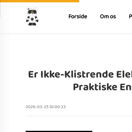
Forside
Om os
P
Er Ikke-Klistrende El
Praktiske E
2026-03-25 10:00:23