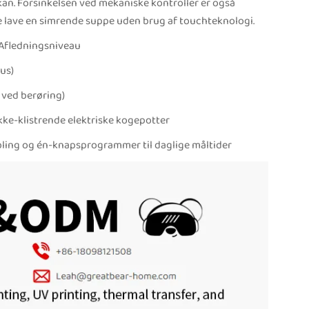
an. Forsinkelsen ved mekaniske kontroller er også
de lave en simrende suppe uden brug af touchteknologi.
 Afledningsniveau
us)
 ved berøring)
ke-klistrende elektriske kogepotter
bling og én-knapsprogrammer til daglige måltider