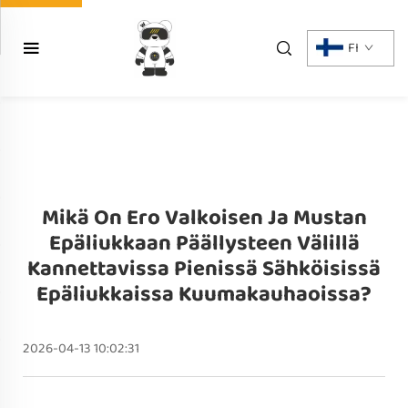
FI
Mikä On Ero Valkoisen Ja Mustan
Epäliukkaan Päällysteen Välillä
Kannettavissa Pienissä Sähköisissä
Epäliukkaissa Kuumakauhaoissa?
2026-04-13 10:02:31