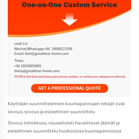
Käyttäjän suunnittelemien kuumapannujen tekijät ovat
siivous, siivous ja esteettinen suunnittelu
Siivous tehokkuus, visuaalisesti havaittavat jäämät ja
esteettinen suunnittelu huokoisissa kuumapannoissa