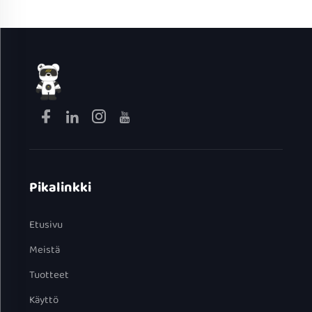
Pikalinkki
Etusivu
Meistä
Tuotteet
Käyttö