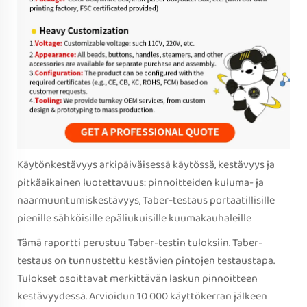
Käytönkestävyys arkipäiväisessä käytössä, kestävyys ja
pitkäaikainen luotettavuus: pinnoitteiden kuluma- ja
naarmuuntumiskestävyys, Taber-testaus portaatillisille
pienille sähköisille epäliukuisille kuumakauhaleille
Tämä raportti perustuu Taber-testin tuloksiin. Taber-
testaus on tunnustettu kestävien pintojen testaustapa.
Tulokset osoittavat merkittävän laskun pinnoitteen
kestävyydessä. Arvioidun 10 000 käyttökerran jälkeen