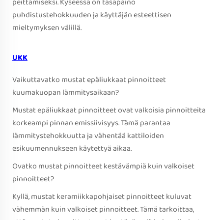
peittämiseksi. Kyseessä on tasapaino
puhdistustehokkuuden ja käyttäjän esteettisen
mieltymyksen välillä.
UKK
Vaikuttavatko mustat epäliukkaat pinnoitteet
kuumakuopan lämmitysaikaan?
Mustat epäliukkaat pinnoitteet ovat valkoisia pinnoitteita
korkeampi pinnan emissiivisyys. Tämä parantaa
lämmitystehokkuutta ja vähentää kattiloiden
esikuumennukseen käytettyä aikaa.
Ovatko mustat pinnoitteet kestävämpiä kuin valkoiset
pinnoitteet?
Kyllä, mustat keramiikkapohjaiset pinnoitteet kuluvat
vähemmän kuin valkoiset pinnoitteet. Tämä tarkoittaa,