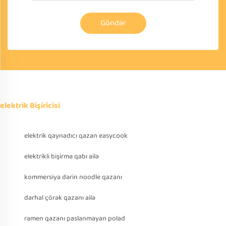
Göndər
elektrik Bişiricisi
elektrik qaynadıcı qazan easycook
elektrikli bişirmə qabı ailə
kommersiya dərin noodle qazanı
dərhal çörək qazanı ailə
ramen qazanı paslanmayan polad