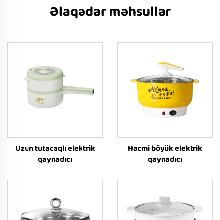
Əlaqədar məhsullar
Uzun tutacaqlı elektrik
Həcmi böyük elektrik
qaynadıcı
qaynadıcı