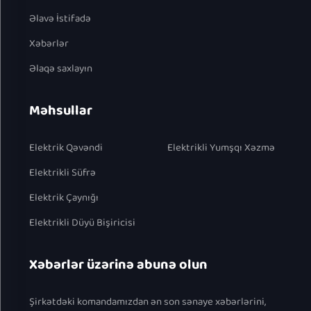
Əlavə İstifadə
Xəbərlər
Əlaqə saxlayın
Məhsullar
Elektrik Qəvəndi
Elektrikli Yumşqı Xəzmə
Elektrikli Süfrə
Elektrik Çaynığı
Elektrikli Düyü Bişiricisi
Xəbərlər üzərinə abunə olun
Şirkətdəki komandamızdan ən son sənaye xəbərlərini,