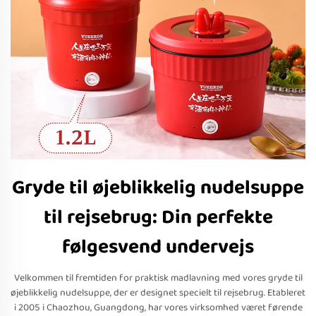
Gryde til øjeblikkelig nudelsuppe
til rejsebrug: Din perfekte
følgesvend undervejs
Velkommen til fremtiden for praktisk madlavning med vores gryde til
øjeblikkelig nudelsuppe, der er designet specielt til rejsebrug. Etableret
i 2005 i Chaozhou, Guangdong, har vores virksomhed været førende