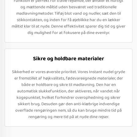
funktion er perfekt for travle rejsende, der ønsker et hurtigt
og mættende måltid uden besværet ved traditionelle
madlavningmetoder. Tilføj blot vand og nudler, sæt den til
stikkontakten, og inden for få øjeblikke har du en lækker
måltid klar til at nyde. Denne effektivitet sparer dig tid og giver
dig mulighed for at fokusere på dine eventyr.
Sikre og holdbare materialer
Sikkerhed er vores øverste prioritet. Vores Instant nudel gryde
er fremstillet af højkvalitets, fødevareegnede materialer, der
både er holdbare og sikre til madlavning. Den har en
automatisk slukkefunktion, der aktiveres, når vandet når
kogepunktet, hvilket forhindrer overophedning og sikrer
sikkert brug. Desuden gør den anti-klæbrige indvendige
overflade rengøringen nem, så du kan bruge mindre tid på
rengøring og mere tid på at nyde dine rejser.