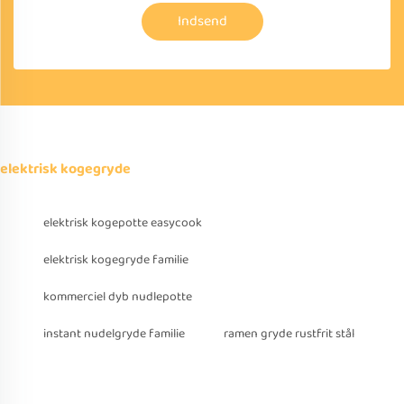
Indsend
elektrisk kogegryde
elektrisk kogepotte easycook
elektrisk kogegryde familie
kommerciel dyb nudlepotte
instant nudelgryde familie
ramen gryde rustfrit stål