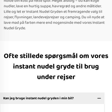
holde din kost på rette spor. Meget alsidig – du kan koge
nudler, lave en hurtig suppe, havregrød og andre måltider.
Lille og let er Instant Nudel Gryden et fremragende valg til
rejser, flyvninger, landevejsrejser og camping. Du vil nyde at
lave mad på farten mere end nogensinde med vores Instant
Nudel Gryde.
Ofte stillede spørgsmål om vores
instant nudel gryde til brug
under rejser
Kan jeg bruge instant nudel gryden i min bil?