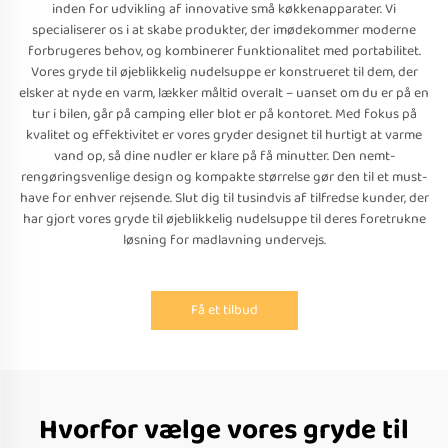
inden for udvikling af innovative små køkkenapparater. Vi
specialiserer os i at skabe produkter, der imødekommer moderne
forbrugeres behov, og kombinerer funktionalitet med portabilitet.
Vores gryde til øjeblikkelig nudelsuppe er konstrueret til dem, der
elsker at nyde en varm, lækker måltid overalt – uanset om du er på en
tur i bilen, går på camping eller blot er på kontoret. Med fokus på
kvalitet og effektivitet er vores gryder designet til hurtigt at varme
vand op, så dine nudler er klare på få minutter. Den nemt-
rengøringsvenlige design og kompakte størrelse gør den til et must-
have for enhver rejsende. Slut dig til tusindvis af tilfredse kunder, der
har gjort vores gryde til øjeblikkelig nudelsuppe til deres foretrukne
løsning for madlavning undervejs.
Få et tilbud
Hvorfor vælge vores gryde til