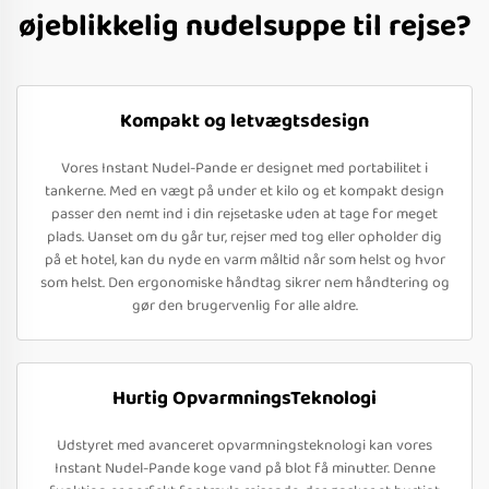
øjeblikkelig nudelsuppe til rejse?
Kompakt og letvægtsdesign
Vores Instant Nudel-Pande er designet med portabilitet i
tankerne. Med en vægt på under et kilo og et kompakt design
passer den nemt ind i din rejsetaske uden at tage for meget
plads. Uanset om du går tur, rejser med tog eller opholder dig
på et hotel, kan du nyde en varm måltid når som helst og hvor
som helst. Den ergonomiske håndtag sikrer nem håndtering og
gør den brugervenlig for alle aldre.
Hurtig OpvarmningsTeknologi
Udstyret med avanceret opvarmningsteknologi kan vores
Instant Nudel-Pande koge vand på blot få minutter. Denne