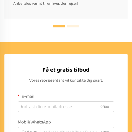
Anbefales varmt til enhver, der rejser!
Få et gratis tilbud
Vores repræsentant vil kontakte dig snart.
E-mail
0/100
Mobil/WhatsApp