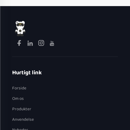
Hurtigt link
Forside
Om os
Produkter
Anvendelse