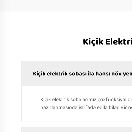
Kiçik Elekt
Kiçik elektrik sobası ilə hansı növ ye
Kiçik elektrik sobalarımız çoxfunksiyalıd
hazırlanmasında istifadə edilə bilər. Bir 