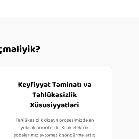
eçməliyik?
Keyfiyyət Təminatı və
Təhlükəsizlik
Xüsusiyyətləri
Təhlükəsizlik dizayn prosesimizdə ən
yüksək prioritetdir. Kiçik elektrik
sobalarımız avtomatik söndürmə, artıq