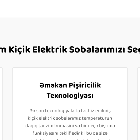
m Kiçik Elektrik Sobalarımızı S
Əməkan Pişiricilik
Texnologiyası
Ən son texnologiyalarla təchiz edilmiş
kiçik elektrik sobalarımız temperaturun
dəqiq tənzimlənməsini və bir neçə bişirmə
funksiyasını təklif edir ki, bu da sizə