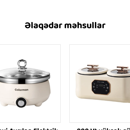
Əlaqədar məhsullar