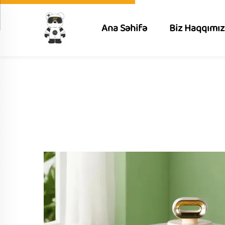
Ana Səhifə
Biz Haqqımı