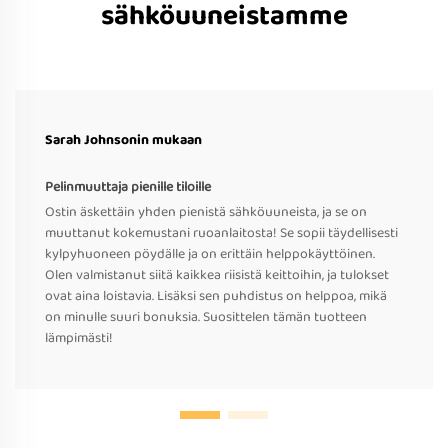
sähköuuneistamme
Sarah Johnsonin mukaan
Pelinmuuttaja pienille tiloille
Ostin äskettäin yhden pienistä sähköuuneista, ja se on
muuttanut kokemustani ruoanlaitosta! Se sopii täydellisesti
kylpyhuoneen pöydälle ja on erittäin helppokäyttöinen.
Olen valmistanut siitä kaikkea riisistä keittoihin, ja tulokset
ovat aina loistavia. Lisäksi sen puhdistus on helppoa, mikä
on minulle suuri bonuksia. Suosittelen tämän tuotteen
lämpimästi!