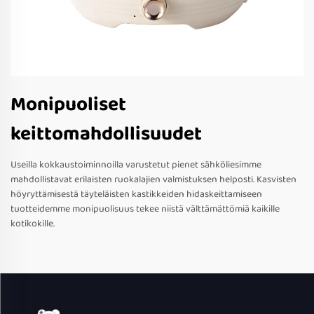
Monipuoliset
keittomahdollisuudet
Useilla kokkaustoiminnoilla varustetut pienet sähköliesimme
mahdollistavat erilaisten ruokalajien valmistuksen helposti. Kasvisten
höyryttämisestä täyteläisten kastikkeiden hidaskeittamiseen
tuotteidemme monipuolisuus tekee niistä välttämättömiä kaikille
kotikokille.