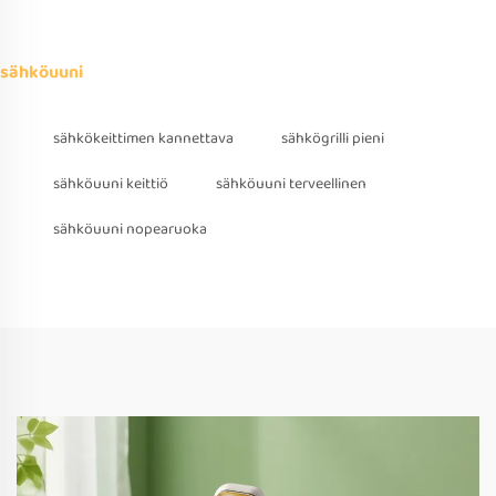
sähköuuni
sähkökeittimen kannettava
sähkögrilli pieni
sähköuuni keittiö
sähköuuni terveellinen
sähköuuni nopearuoka