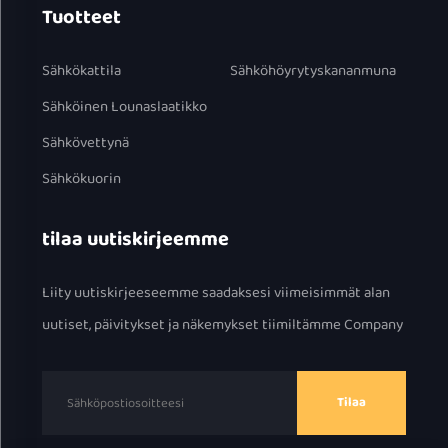
Tuotteet
Sähkökattila
Sähköhöyrytyskananmuna
Sähköinen Lounaslaatikko
Sähkövettynä
Sähkökuorin
tilaa uutiskirjeemme
Liity uutiskirjeeseemme saadaksesi viimeisimmät alan
uutiset, päivitykset ja näkemykset tiimiltämme Company
Tilaa