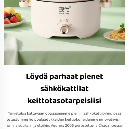
Löydä parhaat pienet
sähkökattilat
keittotasotarpeisiisi
Tervetuloa kattavaan oppaaseemme pieniin sähkökattiloihin, jossa
tutustumme huippulaadukkaiden keittiökoneidemme innovatiivisiin
ominaisuuksiin ja etuihin. Vuonna 2005 perustettuna Chaozhoussa,