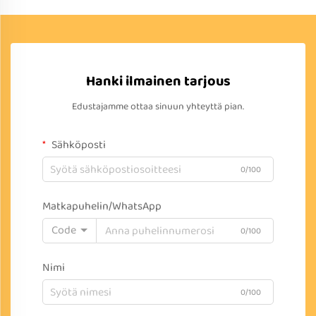
Hanki ilmainen tarjous
Edustajamme ottaa sinuun yhteyttä pian.
Sähköposti
0/100
Matkapuhelin/WhatsApp
Code
0/100
Nimi
0/100