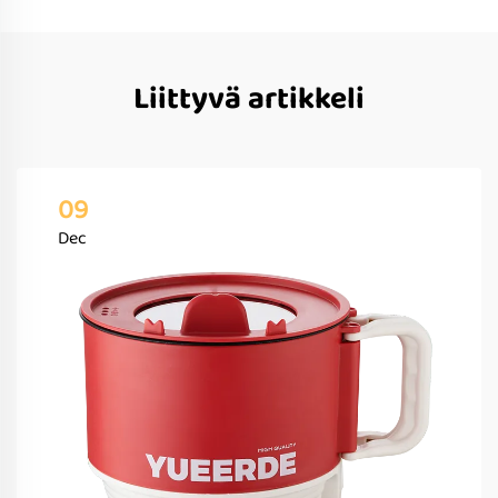
Liittyvä artikkeli
09
Dec