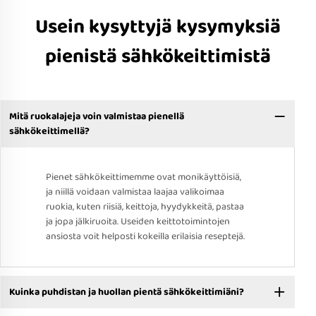
Usein kysyttyjä kysymyksiä
pienistä sähkökeittimistä
Mitä ruokalajeja voin valmistaa pienellä
sähkökeittimellä?
Pienet sähkökeittimemme ovat monikäyttöisiä,
ja niillä voidaan valmistaa laajaa valikoimaa
ruokia, kuten riisiä, keittoja, hyydykkeitä, pastaa
ja jopa jälkiruoita. Useiden keittotoimintojen
ansiosta voit helposti kokeilla erilaisia reseptejä.
Kuinka puhdistan ja huollan pientä sähkökeittimiäni?