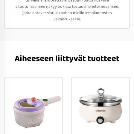
turvallisia ja luotettavia. Laadukkuutta koskeva
sitoutumisemme näkyy tiukissa testausmenetelmissämme,
jotka antavat sinulle rauhan mieliin lempiannosten
valmistuksessa.
Aiheeseen liittyvät tuotteet