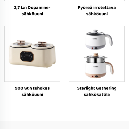
2,7 L:n Dopamine-
Pyöreä irrotettava
sähköuuni
sähköuuni
900 W:n tehokas
Starlight Gathering
sähköuuni
sähkökattila