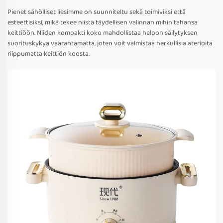
Pienet sähölliset liesimme on suunniteltu sekä toimiviksi että
esteettisiksi, mikä tekee niistä täydellisen valinnan mihin tahansa
keittiöön. Niiden kompakti koko mahdollistaa helpon säilytyksen
suorituskykyä vaarantamatta, joten voit valmistaa herkullisia aterioita
riippumatta keittiön koosta.