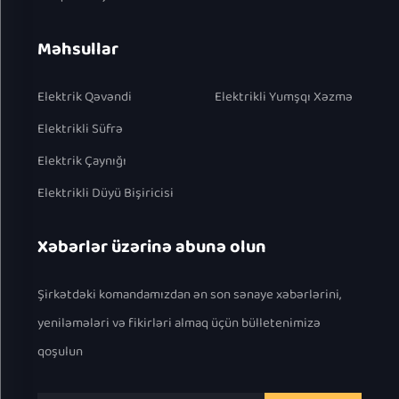
Məhsullar
Elektrik Qəvəndi
Elektrikli Yumşqı Xəzmə
Elektrikli Süfrə
Elektrik Çaynığı
Elektrikli Düyü Bişiricisi
Xəbərlər üzərinə abunə olun
Şirkətdəki komandamızdan ən son sənaye xəbərlərini,
yeniləmələri və fikirləri almaq üçün bülletenimizə
qoşulun