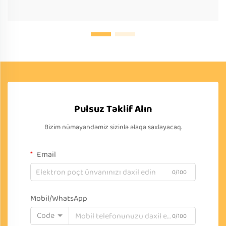
Pulsuz Təklif Alın
Bizim nümayəndəmiz sizinlə əlaqə saxlayacaq.
Email
0/100
Mobil/WhatsApp
Code
0/100