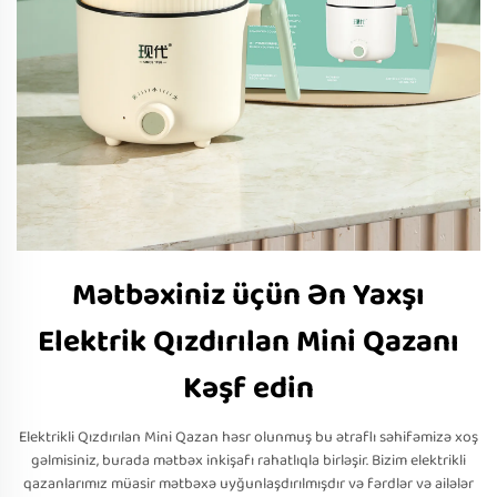
Mətbəxiniz üçün Ən Yaxşı
Elektrik Qızdırılan Mini Qazanı
Kəşf edin
Elektrikli Qızdırılan Mini Qazan həsr olunmuş bu ətraflı səhifəmizə xoş
gəlmisiniz, burada mətbəx inkişafı rahatlıqla birləşir. Bizim elektrikli
qazanlarımız müasir mətbəxə uyğunlaşdırılmışdır və fərdlər və ailələr