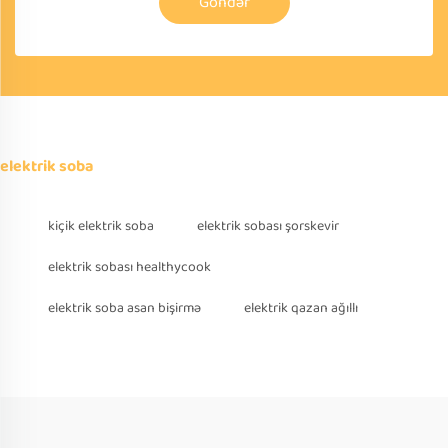
Göndər
elektrik soba
kiçik elektrik soba
elektrik sobası şorskevir
elektrik sobası healthycook
elektrik soba asan bişirmə
elektrik qazan ağıllı