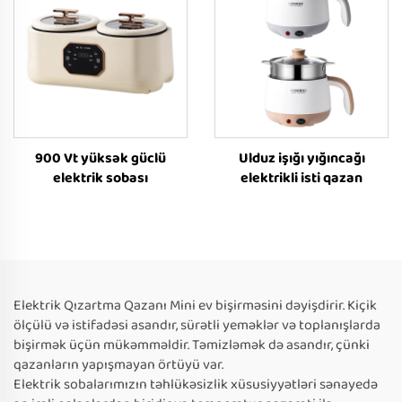
900 Vt yüksək güclü
Ulduz işığı yığıncağı
elektrik sobası
elektrikli isti qazan
Elektrik Qızartma Qazanı Mini ev bişirməsini dəyişdirir. Kiçik
ölçülü və istifadəsi asandır, sürətli yeməklər və toplanışlarda
bişirmək üçün mükəmməldir. Təmizləmək də asandır, çünki
qazanların yapışmayan örtüyü var.
Elektrik sobalarımızın təhlükəsizlik xüsusiyyətləri sənayedə