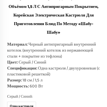
Объёмом 1,5 Л С Антипригарным Покрытием,
Корейская Электрическая Кастрюля Для
Приготовления Блюд По Методу «шабу-
Шабу»
Материал:
Черный антипригарный внутренний
котелок (внутренний котелок из нержавеющей
стали + покрытие из тефлона)
Цвет:
Серый / Синий
Спецификация:
Одна кастрюля / двухуровневая (с
пластиковой решеткой)
Размер:
18 см / 1,5 л
Мощность:
600 Вт
Серый / Синий:
Одна кастрюля