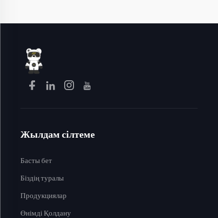
Жылдам сілтеме
Басты бет
Біздің туралы
Продукциялар
Өнімді Қолдану