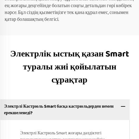
ең жоғары деңгейінде болатын соңғы детальдан гөрі көбірек
нәрсе. Бұл сіздің қызметіңізге тек қана құрал емес, сонымен
қатар болашақтың белгісі.
Электрлік ыстық қазан Smart
туралы жиі қойылатын
сұрақтар
Электрлі Кастрюль Smart басқа кастрюльдерден немен
ерекшеленеді?
Электрлі Кастрюль Smart жоғары дәлдіктегі