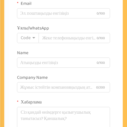
Email
0/100
Ұялы/WhatsApp
Code
0/100
Name
0/100
Company Name
0/200
Хабарлама