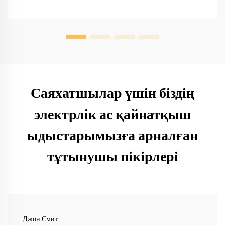
Саяхатшылар үшін біздің
электрлік ас қайнатқыш
ыдыстарымызға арналған
тұтынушы пікірлері
Джон Смит