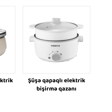
ktrik
Şüşə qapaqlı elektrik
bişirmə qazanı