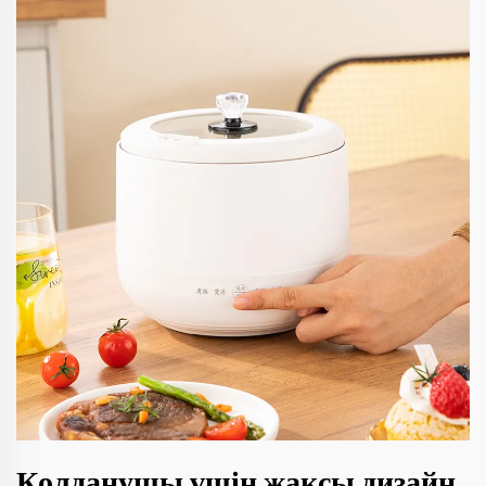
Қолданушы үшін жақсы дизайн