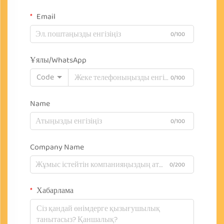
Email
0/100
Ұялы/WhatsApp
Code
0/100
Name
0/100
Company Name
0/200
Хабарлама