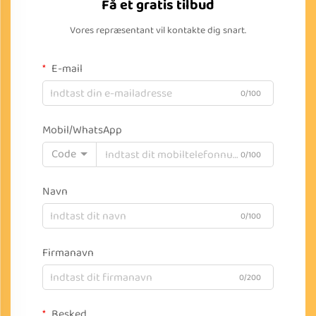
Få et gratis tilbud
Vores repræsentant vil kontakte dig snart.
E-mail
0/100
Mobil/WhatsApp
Code
0/100
Navn
0/100
Firmanavn
0/200
Besked