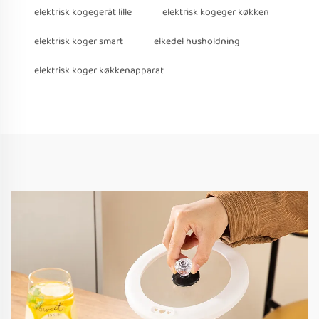
elektrisk kogegerät lille
elektrisk kogeger køkken
elektrisk koger smart
elkedel husholdning
elektrisk koger køkkenapparat