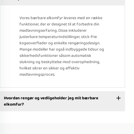
Vores bærbare elkomfyr leveres med en række
funktioner, der er designet til at forbedre din
madlavningserfaring. Disse inkluderer
justerbare temperaturindstillinger, stick-frie
kogeoverflader og enkelte rengøringsdesign.
Mange modeller har også indbyggede tidsur og
sikkerhedsfunktioner såsom automatisk
slukning og beskyttelse mod overophedning,
hvilket sikrer en sikker og effektiv
madlavningsproces.
Hvordan rengør og vedligeholder jeg mit bærbare
elkomfur?