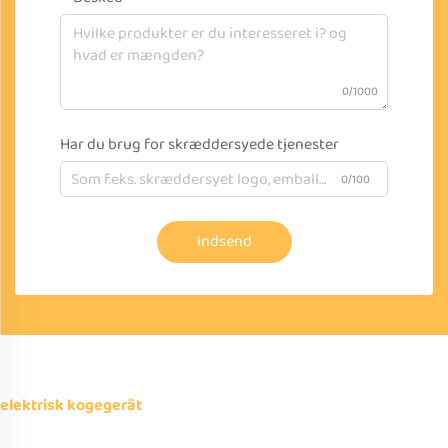
0/1000
Har du brug for skræddersyede tjenester
0/100
Indsend
elektrisk kogegerät