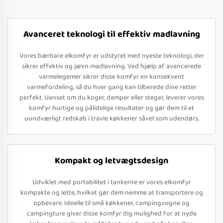
Avanceret teknologi til effektiv madlavning
Vores bærbare elkomfyr er udstyret med nyeste teknologi, der
sikrer effektiv og jævn madlavning. Ved hjælp af avancerede
varmelegemer sikrer disse komfyr en konsekvent
varmefordeling, så du hver gang kan tilberede dine retter
perfekt. Uanset om du koger, damper eller steger, leverer vores
komfyr hurtige og pålidelige resultater og gør dem til et
uundværligt redskab i travle køkkener såvel som udendørs.
Kompakt og letvægtsdesign
Udviklet med portabilitet i tankerne er vores elkomfyr
kompakte og lette, hvilket gør dem nemme at transportere og
opbevare. Ideelle til små køkkener, campingvogne og
campingture giver disse komfyr dig mulighed for at nyde