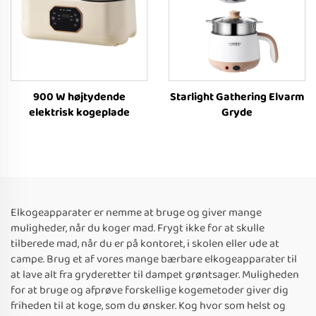
900 W højtydende
Starlight Gathering Elvarm
elektrisk kogeplade
Gryde
Elkogeapparater er nemme at bruge og giver mange
muligheder, når du koger mad. Frygt ikke for at skulle
tilberede mad, når du er på kontoret, i skolen eller ude at
campe. Brug et af vores mange bærbare elkogeapparater til
at lave alt fra gryderetter til dampet grøntsager. Muligheden
for at bruge og afprøve forskellige kogemetoder giver dig
friheden til at koge, som du ønsker. Kog hvor som helst og