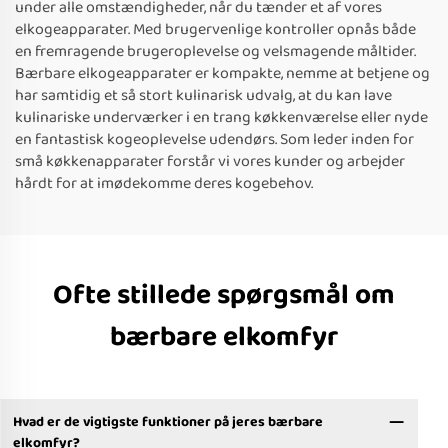
under alle omstændigheder, når du tænder et af vores
elkogeapparater. Med brugervenlige kontroller opnås både
en fremragende brugeroplevelse og velsmagende måltider.
Bærbare elkogeapparater er kompakte, nemme at betjene og
har samtidig et så stort kulinarisk udvalg, at du kan lave
kulinariske underværker i en trang køkkenværelse eller nyde
en fantastisk kogeoplevelse udendørs. Som leder inden for
små køkkenapparater forstår vi vores kunder og arbejder
hårdt for at imødekomme deres kogebehov.
Ofte stillede spørgsmål om
bærbare elkomfyr
Hvad er de vigtigste funktioner på jeres bærbare
elkomfyr?