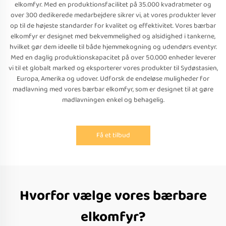
elkomfyr. Med en produktionsfacilitet på 35.000 kvadratmeter og
over 300 dedikerede medarbejdere sikrer vi, at vores produkter lever
op til de højeste standarder for kvalitet og effektivitet. Vores bærbar
elkomfyr er designet med bekvemmelighed og alsidighed i tankerne,
hvilket gør dem ideelle til både hjemmekogning og udendørs eventyr.
Med en daglig produktionskapacitet på over 50.000 enheder leverer
vi til et globalt marked og eksporterer vores produkter til Sydøstasien,
Europa, Amerika og udover. Udforsk de endeløse muligheder for
madlavning med vores bærbar elkomfyr, som er designet til at gøre
madlavningen enkel og behagelig.
Få et tilbud
Hvorfor vælge vores bærbare
elkomfyr?