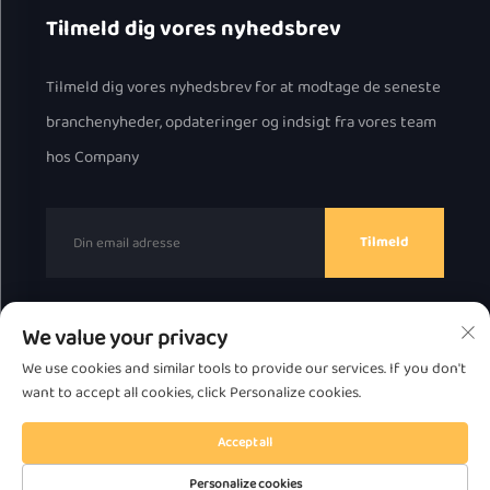
Tilmeld dig vores nyhedsbrev
Tilmeld dig vores nyhedsbrev for at modtage de seneste
branchenyheder, opdateringer og indsigt fra vores team
hos Company
Tilmeld
We value your privacy
Copyright © 2025 af Chaozhou Great Bear Technology
We use cookies and similar tools to provide our services. If you don't
Co., Ltd.
Fortrolighedspolitik
want to accept all cookies, click Personalize cookies.
Rul til toppen
Accept all
Personalize cookies