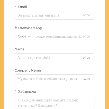
Email
0/100
Ұялы/WhatsApp
Code
0/100
Name
0/100
Company Name
0/200
Хабарлама