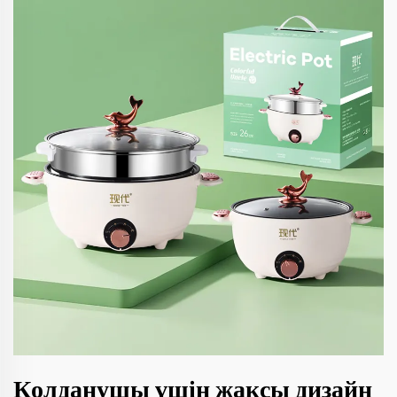
Қолданушы үшін жақсы дизайн