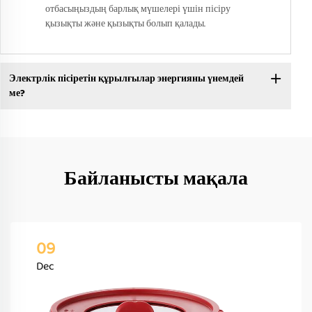
отбасыңыздың барлық мүшелері үшін пісіру
қызықты және қызықты болып қалады.
Электрлік пісіретін құрылғылар энергияны үнемдей
ме?
Байланысты мақала
09
Dec