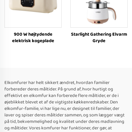
900 W højtydende
Starlight Gathering Elvarm
elektrisk kogeplade
Gryde
Elkomfurer har helt sikkert ændret, hvordan familier
forbereder deres måltider. På grund af, hvor hurtigt og
effektivt en elkomfur kan forberede flere måltider, er de i
øjeblikket blevet et af de vigtigste køkkenredskaber. Den
elkomfur-familie, vi har lige nu, er designet til familier, der
laver og spiser deres måltider sammen, og som lægger vægt
på tid, bekvemmelighed og kvalitet under deres madlavning
og måltider. Vores komfurer har funktioner, der gør, at