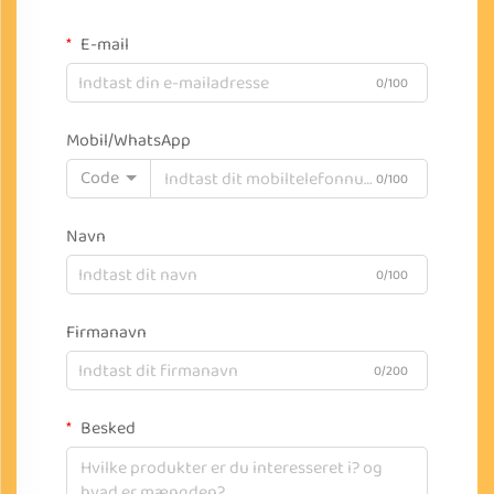
E-mail
0/100
Mobil/WhatsApp
Code
0/100
Navn
0/100
Firmanavn
0/200
Besked