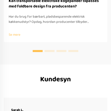
Kan transportable elektriske kogepander tilpasses
med foldbare design fra producenten?
Har du brug for bærbart, pladsbesparende elektrisk
køkkenudstyr? Opdag, hvordan producenter tilbyder
tilpassede foldbare løsninger til rejser – med OEM/ODM-
understøttelse, hurtig prototyping og overholdelse af globale
Se mere
standarder. Anmod om et tilbud i dag.
Kundesyn
Sarah L.