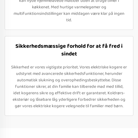
kan nyde hjemmelavede måltider uden at bruge timer i
køkkenet. Med hurtige varmelegemer og
multifunktionsindstillinger kan middagen være klar på ingen
tid.
Sikkerhedsmæssige forhold for at få fred i
sindet
Sikkerhed er vores vigtigste prioritet. Vores elektriske kogere er
udstyret med avancerede sikkerhedsfunktioner, herunder
automatisk slukning og overophedingsbeskyttelse. Disse
funktioner sikrer, at din familie kan tilberede mad med tillid,
idet kogerens sikre og effektive drift er garanteret. Koldrørs-
eksteriør og låsebare låg yderligere forbedrer sikkerheden og
gør vores elektriske kogere velegnede til familier med børn.