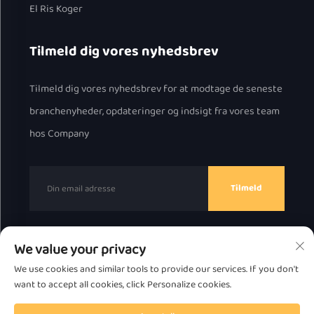
El Ris Koger
Tilmeld dig vores nyhedsbrev
Tilmeld dig vores nyhedsbrev for at modtage de seneste
branchenyheder, opdateringer og indsigt fra vores team
hos Company
Tilmeld
We value your privacy
Copyright © 2025 af Chaozhou Great Bear Technology
We use cookies and similar tools to provide our services. If you don't
Co., Ltd.
Fortrolighedspolitik
want to accept all cookies, click Personalize cookies.
Rul til toppen