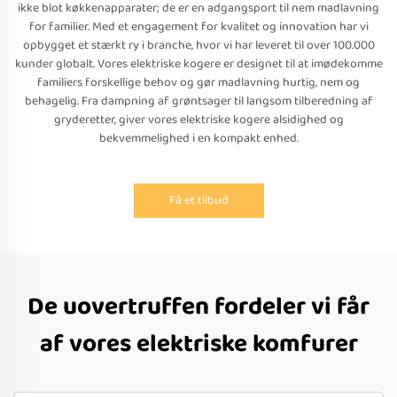
ikke blot køkkenapparater; de er en adgangsport til nem madlavning
for familier. Med et engagement for kvalitet og innovation har vi
opbygget et stærkt ry i branche, hvor vi har leveret til over 100.000
kunder globalt. Vores elektriske kogere er designet til at imødekomme
familiers forskellige behov og gør madlavning hurtig, nem og
behagelig. Fra dampning af grøntsager til langsom tilberedning af
gryderetter, giver vores elektriske kogere alsidighed og
bekvemmelighed i en kompakt enhed.
Få et tilbud
De uovertruffen fordeler vi får
af vores elektriske komfurer