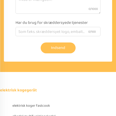
0/1000
Har du brug for skræddersyede tjenester
0/100
Indsend
elektrisk kogegerät
elektrisk koger fastcook