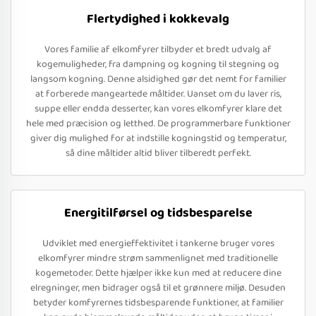
Flertydighed i kokkevalg
Vores familie af elkomfyrer tilbyder et bredt udvalg af
kogemuligheder, fra dampning og kogning til stegning og
langsom kogning. Denne alsidighed gør det nemt for familier
at forberede mangeartede måltider. Uanset om du laver ris,
suppe eller endda desserter, kan vores elkomfyrer klare det
hele med præcision og letthed. De programmerbare funktioner
giver dig mulighed for at indstille kogningstid og temperatur,
så dine måltider altid bliver tilberedt perfekt.
Energitilførsel og tidsbesparelse
Udviklet med energieffektivitet i tankerne bruger vores
elkomfyrer mindre strøm sammenlignet med traditionelle
kogemetoder. Dette hjælper ikke kun med at reducere dine
elregninger, men bidrager også til et grønnere miljø. Desuden
betyder komfyrernes tidsbesparende funktioner, at familier