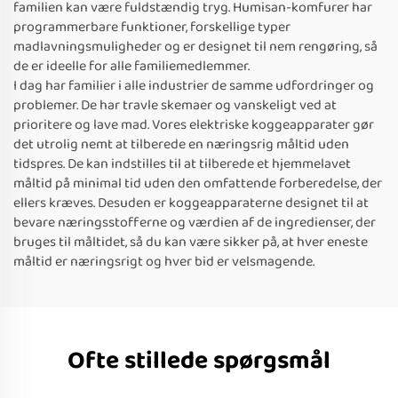
familien kan være fuldstændig tryg. Humisan-komfurer har
programmerbare funktioner, forskellige typer
madlavningsmuligheder og er designet til nem rengøring, så
de er ideelle for alle familiemedlemmer.
I dag har familier i alle industrier de samme udfordringer og
problemer. De har travle skemaer og vanskeligt ved at
prioritere og lave mad. Vores elektriske koggeapparater gør
det utrolig nemt at tilberede en næringsrig måltid uden
tidspres. De kan indstilles til at tilberede et hjemmelavet
måltid på minimal tid uden den omfattende forberedelse, der
ellers kræves. Desuden er koggeapparaterne designet til at
bevare næringsstofferne og værdien af de ingredienser, der
bruges til måltidet, så du kan være sikker på, at hver eneste
måltid er næringsrigt og hver bid er velsmagende.
Ofte stillede spørgsmål