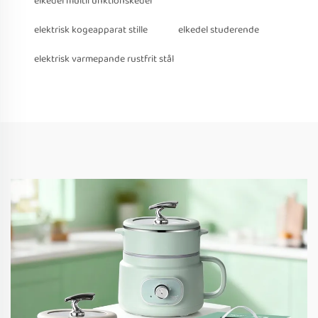
elkedel multifunktionskedel
elektrisk kogeapparat stille
elkedel studerende
elektrisk varmepande rustfrit stål