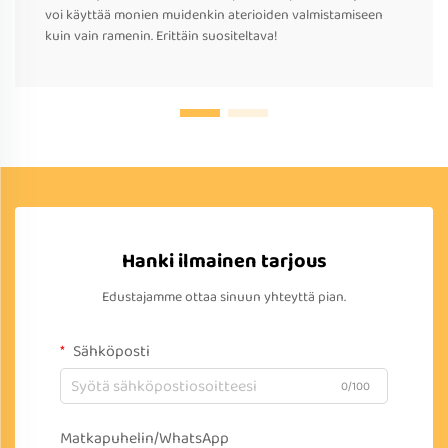
voi käyttää monien muidenkin aterioiden valmistamiseen
kuin vain ramenin. Erittäin suositeltava!
Hanki ilmainen tarjous
Edustajamme ottaa sinuun yhteyttä pian.
Sähköposti
0/100
Matkapuhelin/WhatsApp