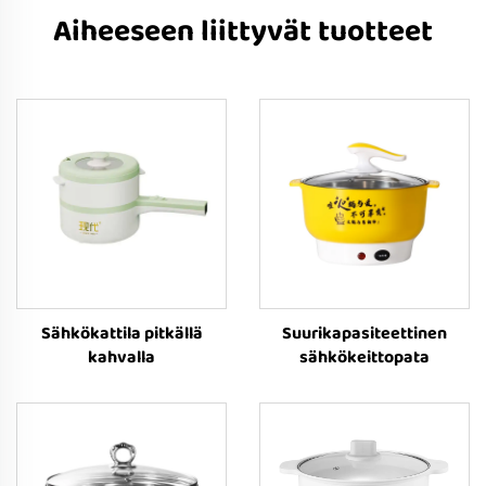
Aiheeseen liittyvät tuotteet
Sähkökattila pitkällä
Suurikapasiteettinen
kahvalla
sähkökeittopata