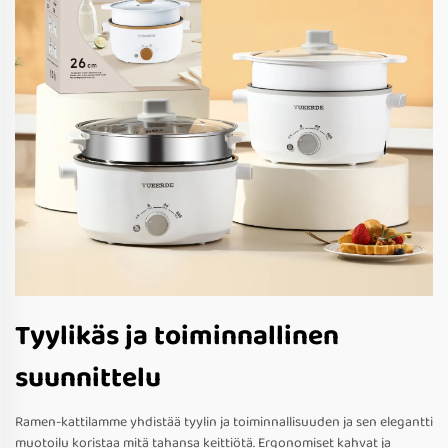
Tyylikäs ja toiminnallinen
suunnittelu
Ramen-kattilamme yhdistää tyylin ja toiminnallisuuden ja sen elegantti
muotoilu koristaa mitä tahansa keittiötä. Ergonomiset kahvat ja