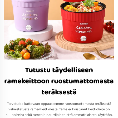
Tutustu täydelliseen
ramekeittoon ruostumattomasta
teräksestä
Tervetuloa kattavaan oppaaseemme ruostumattomasta teräksestä
valmistetusta ramenkeittimestä. Tämä erikoistunut keittiölaite on
suunniteltu sekä ramenin nauttijoiden että ammattilaisten käyttöön,