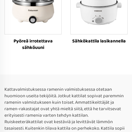
Pyöreä irrotettava
Sähkökattila lasikannella
sähköuuni
Kattavalmistuksessa ramenin valmistuksessa otetaan
huomioon useita tekijöitä. Jotkut kattilat sopivat paremmin
ramenin valmistukseen kuin toiset. Ammattikeittäjät ja
ramen-rakastajat ovat yhtä mieltä siitä, että he tarvitsevat
erityisesti ramenia varten tehdyn kattilan.
Ruiskeeteräkattilat ovat kestäviä ja levittävät lämmön
tasaisesti. Kuitenkin tilava kattila on perhekoko. Kattila sopii