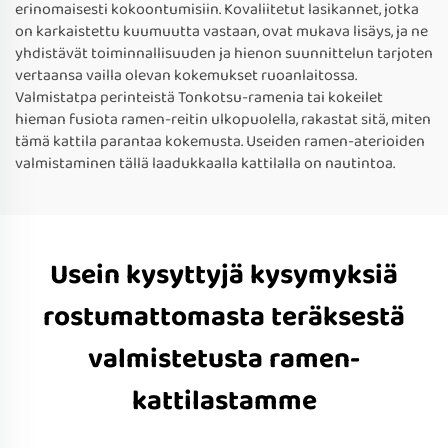
erinomaisesti kokoontumisiin. Kovaliitetut lasikannet, jotka
on karkaistettu kuumuutta vastaan, ovat mukava lisäys, ja ne
yhdistävät toiminnallisuuden ja hienon suunnittelun tarjoten
vertaansa vailla olevan kokemukset ruoanlaitossa.
Valmistatpa perinteistä Tonkotsu-ramenia tai kokeilet
hieman fusiota ramen-reitin ulkopuolella, rakastat sitä, miten
tämä kattila parantaa kokemusta. Useiden ramen-aterioiden
valmistaminen tällä laadukkaalla kattilalla on nautintoa.
Usein kysyttyjä kysymyksiä
rostumattomasta teräksestä
valmistetusta ramen-
kattilastamme