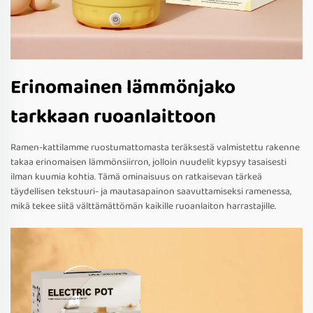
Erinomainen lämmönjako
tarkkaan ruoanlaittoon
Ramen-kattilamme ruostumattomasta teräksestä valmistettu rakenne
takaa erinomaisen lämmönsiirron, jolloin nuudelit kypsyy tasaisesti
ilman kuumia kohtia. Tämä ominaisuus on ratkaisevan tärkeä
täydellisen tekstuuri- ja mautasapainon saavuttamiseksi ramenessa,
mikä tekee siitä välttämättömän kaikille ruoanlaiton harrastajille.