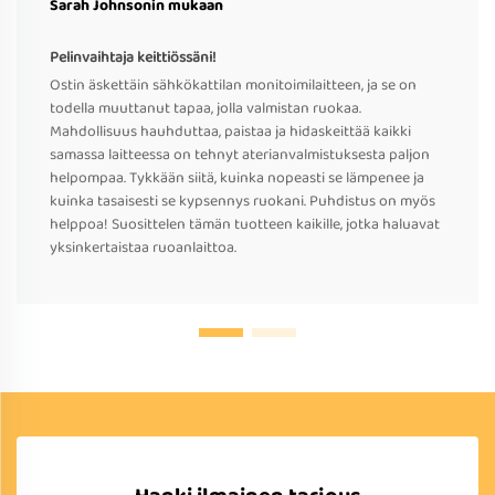
Sarah Johnsonin mukaan
Pelinvaihtaja keittiössäni!
Ostin äskettäin sähkökattilan monitoimilaitteen, ja se on
todella muuttanut tapaa, jolla valmistan ruokaa.
Mahdollisuus hauhduttaa, paistaa ja hidaskeittää kaikki
samassa laitteessa on tehnyt aterianvalmistuksesta paljon
helpompaa. Tykkään siitä, kuinka nopeasti se lämpenee ja
kuinka tasaisesti se kypsennys ruokani. Puhdistus on myös
helppoa! Suosittelen tämän tuotteen kaikille, jotka haluavat
yksinkertaistaa ruoanlaittoa.