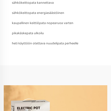
sähkökeittopata kannettava
sähkökeittopata energiasäästöinen
kaupallinen keittiöpata nopearuoa varten
pikakäskepata ulkoilu
heti käyttöön otettava nuudelipata perheelle