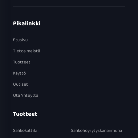
Pikalinkki
Etusivu
Tietoa meistä
Tuotteet
Käyttö
Uutiset
Ota Yhteyttä
Tuotteet
Sähkökattila
Sähköhöyrytyskananmuna