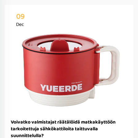
09
Dec
Voivatko valmistajat räätälöidä matkakäyttöön
tarkoitettuja sähkökattiloita taittuvalla
suunnittelulla?