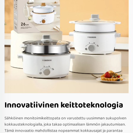
Innovatiivinen keittoteknologia
Sähköinen monitoimikeittopata on varustettu uusimman sukupolven
kokkausteknologialla, joka takaa optimaalisen lämmön jakautumisen.
Tämä innovaatio mahdollistaa nopeammat kokkausajat ja parantaa