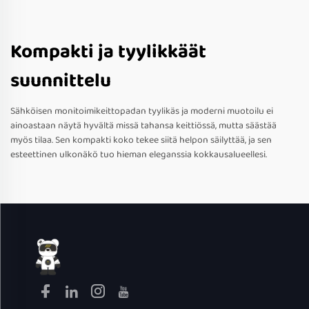
Kompakti ja tyylikkäät
suunnittelu
Sähköisen monitoimikeittopadan tyylikäs ja moderni muotoilu ei
ainoastaan näytä hyvältä missä tahansa keittiössä, mutta säästää
myös tilaa. Sen kompakti koko tekee siitä helpon säilyttää, ja sen
esteettinen ulkonäkö tuo hieman eleganssia kokkausalueellesi.