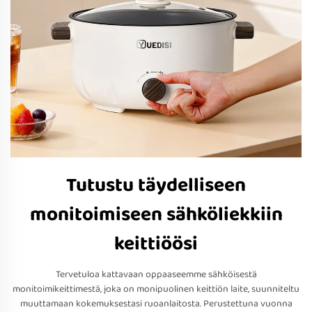
Tutustu täydelliseen
monitoimiseen sähköliekkiin
keittiöösi
Tervetuloa kattavaan oppaaseemme sähköisestä
monitoimikeittimestä, joka on monipuolinen keittiön laite, suunniteltu
muuttamaan kokemuksestasi ruoanlaitosta. Perustettuna vuonna