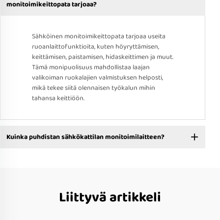
monitoimikeittopata tarjoaa?
Sähköinen monitoimikeittopata tarjoaa useita
ruoanlaittofunktioita, kuten höyryttämisen,
keittämisen, paistamisen, hidaskeittimen ja muut.
Tämä monipuolisuus mahdollistaa laajan
valikoiman ruokalajien valmistuksen helposti,
mikä tekee siitä olennaisen työkalun mihin
tahansa keittiöön.
Kuinka puhdistan sähkökattilan monitoimilaitteen?
Liittyvä artikkeli