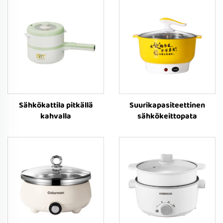
Sähkökattila pitkällä
Suurikapasiteettinen
kahvalla
sähkökeittopata