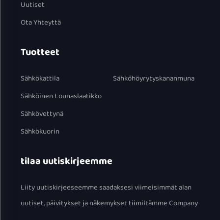
Uutiset
Ota Yhteyttä
Tuotteet
Sähkökattila
Sähköhöyrytyskananmuna
Sähköinen Lounaslaatikko
Sähkövettynä
Sähkökuorin
tilaa uutiskirjeemme
Liity uutiskirjeeseemme saadaksesi viimeisimmät alan
uutiset, päivitykset ja näkemykset tiimiltämme Company