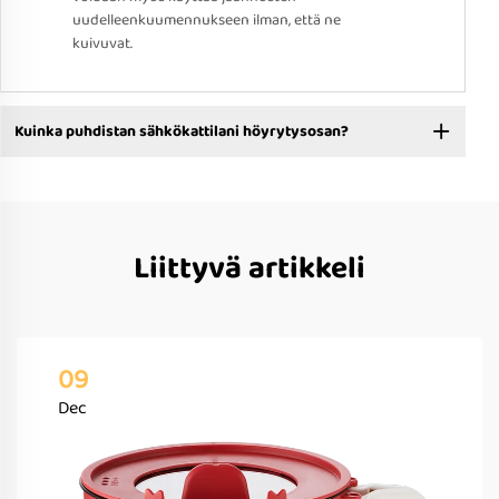
uudelleenkuumennukseen ilman, että ne
kuivuvat.
Kuinka puhdistan sähkökattilani höyrytysosan?
Liittyvä artikkeli
09
Dec