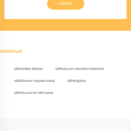
Lähetä
sähköuuni
sähköliesi älykäs
sähköuuni monikerroksinen
sähköuuni nopearuoka
sähköpata
sähköuuni ei-tahraava