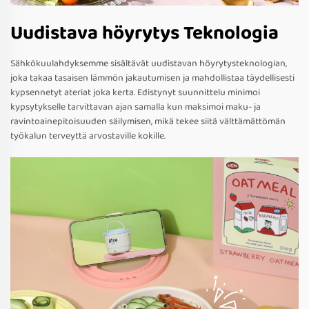
Uudistava höyrytys Teknologia
Sähkökuulahdyksemme sisältävät uudistavan höyrytysteknologian,
joka takaa tasaisen lämmön jakautumisen ja mahdollistaa täydellisesti
kypsennetyt ateriat joka kerta. Edistynyt suunnittelu minimoi
kypsytykselle tarvittavan ajan samalla kun maksimoi maku- ja
ravintoainepitoisuuden säilymisen, mikä tekee siitä välttämättömän
työkalun terveyttä arvostaville kokille.