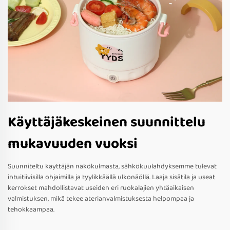
Käyttäjäkeskeinen suunnittelu
mukavuuden vuoksi
Suunniteltu käyttäjän näkökulmasta, sähkökuulahdyksemme tulevat
intuitiivisilla ohjaimilla ja tyylikkäällä ulkonäöllä. Laaja sisätila ja useat
kerrokset mahdollistavat useiden eri ruokalajien yhtäaikaisen
valmistuksen, mikä tekee aterianvalmistuksesta helpompaa ja
tehokkaampaa.