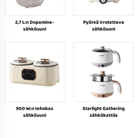
2,7 L:n Dopamine-
Pyöreä irrotettava
sähköuuni
sähköuuni
900 W:n tehokas
Starlight Gathering
sähköuuni
sähkökattila