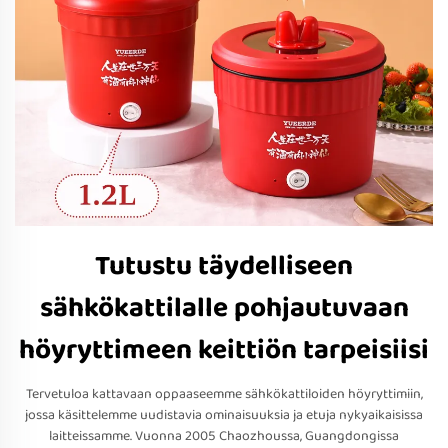
Tutustu täydelliseen
sähkökattilalle pohjautuvaan
höyryttimeen keittiön tarpeisiisi
Tervetuloa kattavaan oppaaseemme sähkökattiloiden höyryttimiin,
jossa käsittelemme uudistavia ominaisuuksia ja etuja nykyaikaisissa
laitteissamme. Vuonna 2005 Chaozhoussa, Guangdongissa