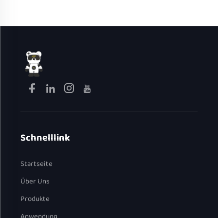
für Haushalt und
automatische
Studentenwohnheime
Warmhaltefunktion,
elektrischer Kochtopf
Schnelllink
Startseite
Über Uns
Produkte
Anwendung