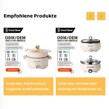
Empfohlene Produkte
Great Bear Fabrikverkauf,
Great Bear Hochwertiger
tragbarer multifunktionaler
elektrischer Multikocher mit
elektrischer Hot-Pot-Kocher
geteiltem Topf, 4 L,
mit Durchmesser 22–28 cm
beschichteter Innentopf,
und gehärtetem Glasdeckel
digitale Anzeige, Timer,