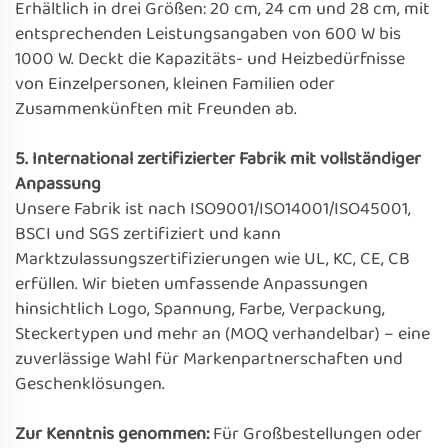
Erhältlich in drei Größen: 20 cm, 24 cm und 28 cm, mit
entsprechenden Leistungsangaben von 600 W bis
1000 W. Deckt die Kapazitäts- und Heizbedürfnisse
von Einzelpersonen, kleinen Familien oder
Zusammenkünften mit Freunden ab.
5. International zertifizierter Fabrik mit vollständiger
Anpassung
Unsere Fabrik ist nach ISO9001/ISO14001/ISO45001,
BSCI und SGS zertifiziert und kann
Marktzulassungszertifizierungen wie UL, KC, CE, CB
erfüllen. Wir bieten umfassende Anpassungen
hinsichtlich Logo, Spannung, Farbe, Verpackung,
Steckertypen und mehr an (MOQ verhandelbar) – eine
zuverlässige Wahl für Markenpartnerschaften und
Geschenklösungen.
Zur Kenntnis genommen:
Für Großbestellungen oder