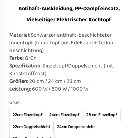
Antihaft-Auskleidung, PP-Dampfeinsatz,
Vielseitiger Elektrischer Kochtopf
Material:
Schwarzer antihaft-beschichteter
Innentopf (Innentopf aus Edelstahl + Teflon-
Beschichtung)
Farbe:
Grün
Spezifikation:
Einzeltopf/Doppelschicht (mit
Kunststoffrost)
Größen:
20 cm / 24 cm / 28 cm
Leistung:
600 W / 800 W / 1000 W
Grün:
22cm Einzeltopf
24cm Einzeltopf
28 cm Einzeltopf
22cm Doppelschicht
24cm Doppelschicht